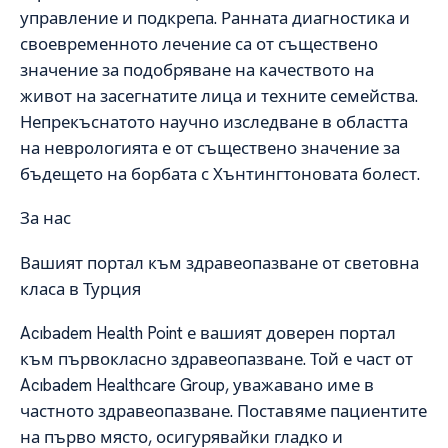
управление и подкрепа. Ранната диагностика и
своевременното лечение са от съществено
значение за подобряване на качеството на
живот на засегнатите лица и техните семейства.
Непрекъснатото научно изследване в областта
на неврологията е от съществено значение за
бъдещето на борбата с Хънтингтоновата болест.
За нас
Вашият портал към здравеопазване от световна
класа в Турция
Acıbadem Health Point е вашият доверен портал
към първокласно здравеопазване. Той е част от
Acıbadem Healthcare Group, уважавано име в
частното здравеопазване. Поставяме пациентите
на първо място, осигурявайки гладко и