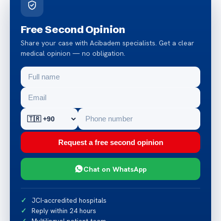
Free Second Opinion
Share your case with Acibadem specialists. Get a clear
medical opinion — no obligation.
Request a free second opinion
Chat on WhatsApp
JCI-accredited hospitals
Reply within 24 hours
Multilingual patient team