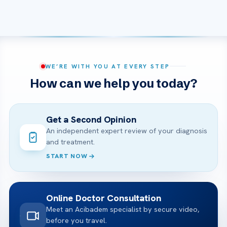
WE’RE WITH YOU AT EVERY STEP
How can we help you today?
Get a Second Opinion
An independent expert review of your diagnosis
and treatment.
START NOW
Online Doctor Consultation
Meet an Acibadem specialist by secure video,
before you travel.