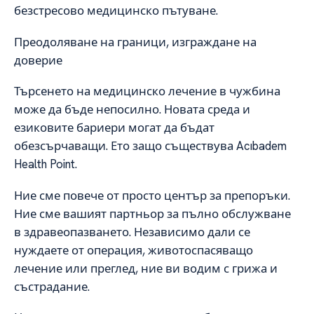
безстресово медицинско пътуване.
Преодоляване на граници, изграждане на
доверие
Търсенето на медицинско лечение в чужбина
може да бъде непосилно. Новата среда и
езиковите бариери могат да бъдат
обезсърчаващи. Ето защо съществува Acıbadem
Health Point.
Ние сме повече от просто център за препоръки.
Ние сме вашият партньор за пълно обслужване
в здравеопазването. Независимо дали се
нуждаете от операция, животоспасяващо
лечение или преглед, ние ви водим с грижа и
състрадание.