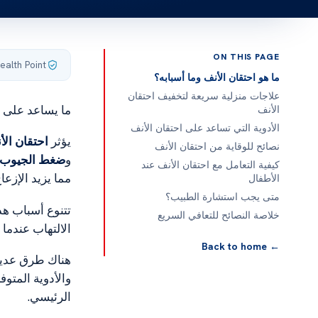
ON THIS PAGE
ealth Point
ما هو احتقان الأنف وما أسبابه؟
علاجات منزلية سريعة لتخفيف احتقان
ما يساعد على ا
الأنف
الأدوية التي تساعد على احتقان الأنف
يؤثر
احتقان الأ
نصائح للوقاية من احتقان الأنف
و
ضغط الجيوب ا
كيفية التعامل مع احتقان الأنف عند
مما يزيد الإزعاج
الأطفال
متى يجب استشارة الطبيب؟
تتنوع أسباب هذ
خلاصة النصائح للتعافي السريع
الالتهاب عندما 
← Back to home
هناك طرق عديد
والأدوية المتو
الرئيسي.