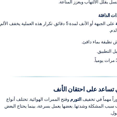
سل يقلل الالتهاب ويعزز المناعة.
ات الدافئة
على الجبهة أو الأنف لمدة 5 دقائق. تكرار هذه العملية يخفف الألم
دم.
 نظيفة بماء دافئ.
ل التطبيق.
ي تساعد على احتقان الأنف
راً مهماً في تخفيف
التورم
وفتح الممرات الهوائية. تختلف أنواع
سبب المشكلة وشدتها. بعضها يعمل بسرعة، بينما يحتاج البعض
ول.