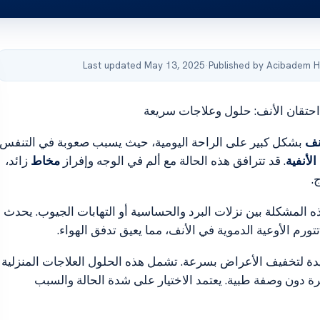
Last updated May 13, 2025
·
Published by Acibadem H
حتقان الأنف: حلول وعلاجات سريعة
نف
بشكل كبير على الراحة اليومية، حيث يسبب صعوبة في التنفس
لأنفية
. قد تترافق هذه الحالة مع ألم في الوجه وإفراز
مخاط
زائد،
.
ه المشكلة بين نزلات البرد والحساسية أو التهابات الجيوب. يحدث
تتورم الأوعية الدموية في الأنف، مما يعيق تدفق الهواء.
ة لتخفيف الأعراض بسرعة. تشمل هذه الحلول العلاجات المنزلية
فرة دون وصفة طبية. يعتمد الاختيار على شدة الحالة والسبب