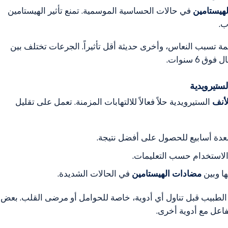
هيستامين
في حالات الحساسية الموسمية. تمنع تأثير الهيستامين
ب.
يمة تسبب النعاس، وأخرى حديثة أقل تأثيراً. الجرعات تختلف بين
ق 6 سنوات.
لستيرويدية
أنف
الستيرويدية حلاً فعالاً للالتهابات المزمنة. تعمل على تقليل
لعدة أسابيع للحصول على أفضل نتيجة.
الاستخدام حسب التعليمات.
ها وبين
مضادات الهيستامين
في الحالات الشديدة.
لطبيب قبل تناول أي أدوية، خاصة للحوامل أو مرضى القلب. بعض
فاعل مع أدوية أخرى.