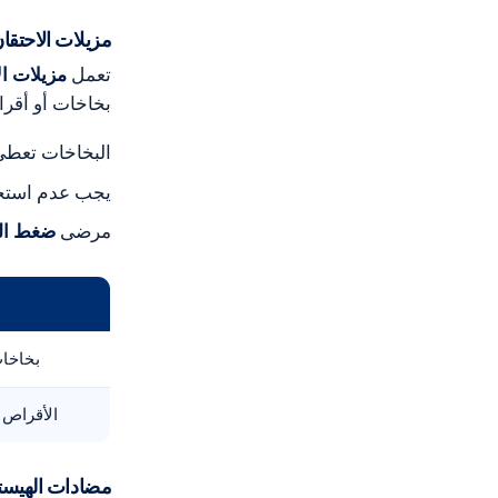
مزيلات الاحتقا
تعمل
مزيلات ال
بخاخات أو أقر
البخاخات تعطي
يجب عدم استخدامها لأكثر 
مرضى
ضغط ال
بخاخات
الأقراص 
مضادات الهيست