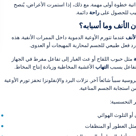
لذاتية خطوة أولى مهمة. مع ذلك، إذا استمرت الأعراض، يُنصح
بيب للحصول على
راحة
دائمة.
ن الأنف وما أسبابه؟
لأنف
عندما تتورم الأوعية الدموية داخل الممرات الأنفية. هذه
 رد فعل طبيعي للجسم لمحاربة المهيجات أو العدوى.
مثل حبوب اللقاح أو عث الغبار إلى تفاعل مفرط في الجهاز
لتفاعل يسبب
التهاب
الأغشية المخاطية وزيادة إنتاج المخاط.
وسية سبباً شائعاً آخر. نزلات البرد والإنفلونزا تحفز تورم الأوعية
ن استجابة الجسم المناعية.
 التحسسية:
أو التلوث الهوائي
 مثل العطور أو المنظفات