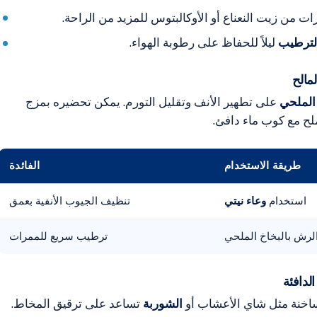
من زيت النعناع أو الأوكالبتوس للمزيد من الراحة.
لترطيب
ليلاً للحفاظ على رطوبة الهواء.
لمالح
الملحي
على تطهير الأنف وتقليل التورم. يمكن تحضيره بمزج
لح مع كوب ماء دافئ.
طريقة الاستخدام
الفائدة
استخدام
وعاء نيتي
تنظيف الجيوب الأنفية بعمق
لرش بالبخاخ الملحي
ترطيب سريع للممرات
لدافئة
اخنة مثل شاي الأعشاب أو
الشوربة
تساعد على ترقيق المخاط.