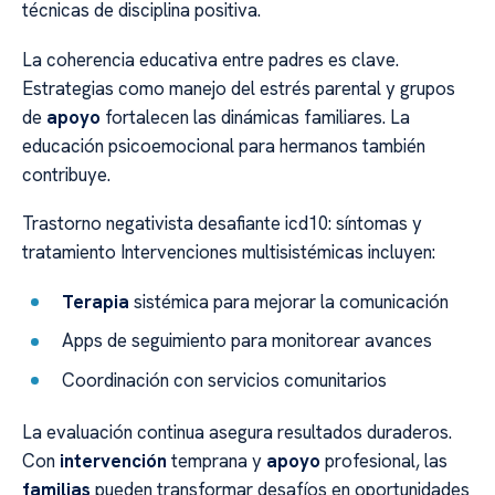
técnicas de disciplina positiva.
La coherencia educativa entre padres es clave.
Estrategias como manejo del estrés parental y grupos
de
apoyo
fortalecen las dinámicas familiares. La
educación psicoemocional para hermanos también
contribuye.
Trastorno negativista desafiante icd10: síntomas y
tratamiento Intervenciones multisistémicas incluyen:
Terapia
sistémica para mejorar la comunicación
Apps de seguimiento para monitorear avances
Coordinación con servicios comunitarios
La evaluación continua asegura resultados duraderos.
Con
intervención
temprana y
apoyo
profesional, las
familias
pueden transformar desafíos en oportunidades