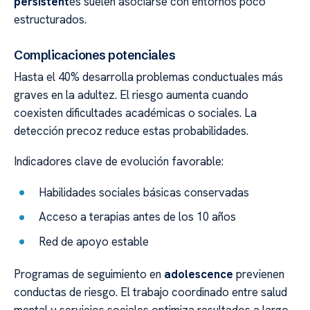
persistent
es suelen asociarse con entornos poco
estructurados.
Complicaciones potenciales
Hasta el 40% desarrolla problemas conductuales más
graves en la adultez. El riesgo aumenta cuando
coexisten dificultades académicas o sociales. La
detección precoz reduce estas probabilidades.
Indicadores clave de evolución favorable:
Habilidades sociales básicas conservadas
Acceso a terapias antes de los 10 años
Red de apoyo estable
Programas de seguimiento en
adolescence
previenen
conductas de riesgo. El trabajo coordinado entre salud
mental y servicios sociales optimiza resultados a largo