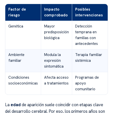
Factor de
Impacto
Posibles
riesgo
comprobado
intervenciones
Genética
Mayor
Detección
predisposición
temprana en
biológica
familias con
antecedentes
Ambiente
Modula la
Terapia familiar
familiar
expresión
sistémica
sintomática
Condiciones
Afecta acceso
Programas de
socioeconómicas
a tratamientos
apoyo
comunitario
La
edad
de aparición suele coincidir con etapas clave
del desarrollo cerebral. Por eso, los primeros años son