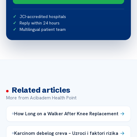
JCI-accredited hospitals
Reply within 24 hours
Multilingual patient team
Related articles
More from Acibadem Health Point
How Long on a Walker After Knee Replacement
Karcinom debelog creva – Uzroci i faktori rizika