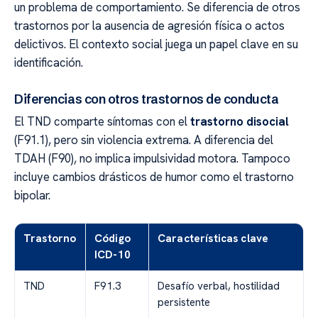
un problema de comportamiento. Se diferencia de otros
trastornos por la ausencia de agresión física o actos
delictivos. El contexto social juega un papel clave en su
identificación.
Diferencias con otros trastornos de conducta
El TND comparte síntomas con el
trastorno disocial
(F91.1), pero sin violencia extrema. A diferencia del
TDAH (F90), no implica impulsividad motora. Tampoco
incluye cambios drásticos de humor como el trastorno
bipolar.
Trastorno
Código
Características clave
ICD-10
TND
F91.3
Desafío verbal, hostilidad
persistente