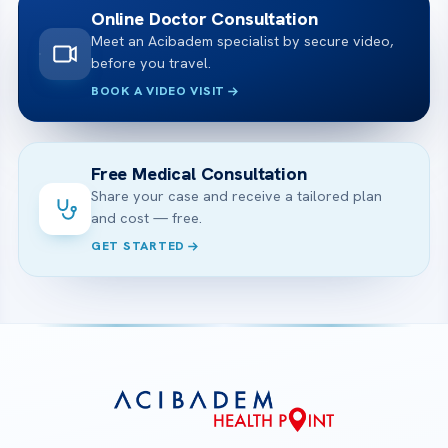
Online Doctor Consultation
Meet an Acibadem specialist by secure video,
before you travel.
BOOK A VIDEO VISIT
Free Medical Consultation
Share your case and receive a tailored plan
and cost — free.
GET STARTED