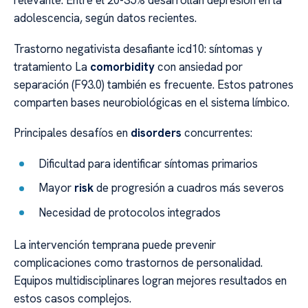
relevante. Entre el 20-35% desarrollan depresión en la
adolescencia, según datos recientes.
Trastorno negativista desafiante icd10: síntomas y
tratamiento La
comorbidity
con ansiedad por
separación (F93.0) también es frecuente. Estos patrones
comparten bases neurobiológicas en el sistema límbico.
Principales desafíos en
disorders
concurrentes:
Dificultad para identificar síntomas primarios
Mayor
risk
de progresión a cuadros más severos
Necesidad de protocolos integrados
La intervención temprana puede prevenir
complicaciones como trastornos de personalidad.
Equipos multidisciplinares logran mejores resultados en
estos casos complejos.