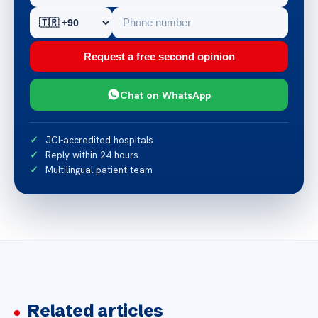
Request a free second opinion
Chat on WhatsApp
JCI-accredited hospitals
Reply within 24 hours
Multilingual patient team
Related articles