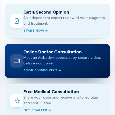
Get a Second Opinion
An independent expert review of your diagnosis
and treatment.
START NOW
Online Doctor Consultation
Meet an Acibadem specialist by secure video,
before you travel.
BOOK A VIDEO VISIT
Free Medical Consultation
Share your case and receive a tailored plan
and cost — free.
GET STARTED