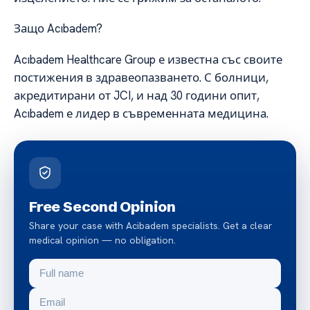
Защо Acıbadem?
Acıbadem Healthcare Group е известна със своите
постижения в здравеопазването. С болници,
акредитирани от JCI, и над 30 години опит,
Acıbadem е лидер в съвременната медицина.
Free Second Opinion
Share your case with Acibadem specialists. Get a clear
medical opinion — no obligation.