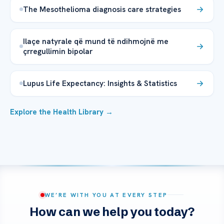
The Mesothelioma diagnosis care strategies
Ilaçe natyrale që mund të ndihmojnë me
çrregullimin bipolar
Lupus Life Expectancy: Insights & Statistics
Explore the Health Library →
WE’RE WITH YOU AT EVERY STEP
How can we help you today?