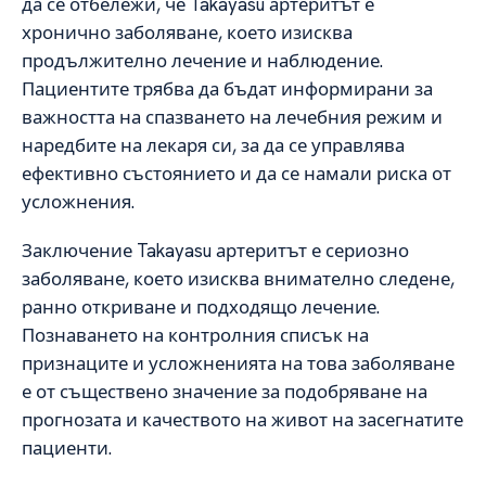
да се отбележи, че Takayasu артеритът е
хронично заболяване, което изисква
продължително лечение и наблюдение.
Пациентите трябва да бъдат информирани за
важността на спазването на лечебния режим и
наредбите на лекаря си, за да се управлява
ефективно състоянието и да се намали риска от
усложнения.
Заключение Takayasu артеритът е сериозно
заболяване, което изисква внимателно следене,
ранно откриване и подходящо лечение.
Познаването на контролния списък на
признаците и усложненията на това заболяване
е от съществено значение за подобряване на
прогнозата и качеството на живот на засегнатите
пациенти.