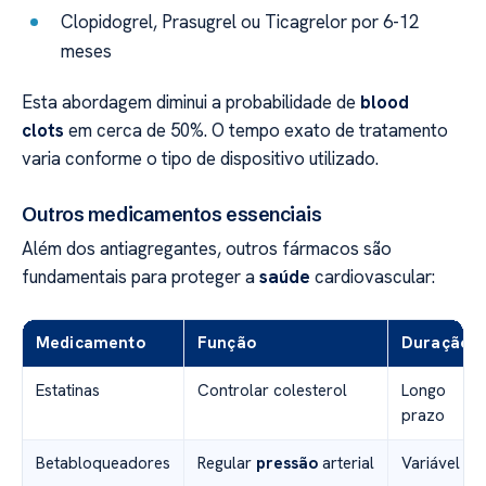
Clopidogrel, Prasugrel ou Ticagrelor por 6-12
meses
Esta abordagem diminui a probabilidade de
blood
clots
em cerca de 50%. O tempo exato de tratamento
varia conforme o tipo de dispositivo utilizado.
Outros medicamentos essenciais
Além dos antiagregantes, outros fármacos são
fundamentais para proteger a
saúde
cardiovascular:
Medicamento
Função
Duração
Estatinas
Controlar colesterol
Longo
prazo
Betabloqueadores
Regular
pressão
arterial
Variável