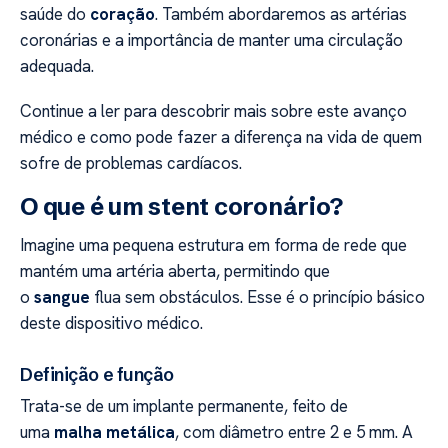
saúde do
coração
. Também abordaremos as artérias
coronárias e a importância de manter uma circulação
adequada.
Continue a ler para descobrir mais sobre este avanço
médico e como pode fazer a diferença na vida de quem
sofre de problemas cardíacos.
O que é um stent coronário?
Imagine uma pequena estrutura em forma de rede que
mantém uma artéria aberta, permitindo que
o
sangue
flua sem obstáculos. Esse é o princípio básico
deste dispositivo médico.
Definição e função
Trata-se de um implante permanente, feito de
uma
malha metálica
, com diâmetro entre 2 e 5 mm. A