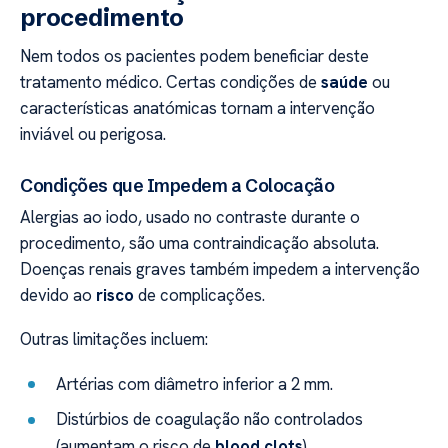
procedimento
Nem todos os pacientes podem beneficiar deste
tratamento médico. Certas condições de
saúde
ou
características anatómicas tornam a intervenção
inviável ou perigosa.
Condições que Impedem a Colocação
Alergias ao iodo, usado no contraste durante o
procedimento, são uma contraindicação absoluta.
Doenças renais graves também impedem a intervenção
devido ao
risco
de complicações.
Outras limitações incluem:
Artérias com diâmetro inferior a 2 mm.
Distúrbios de coagulação não controlados
(aumentam o risco de
blood clots
).