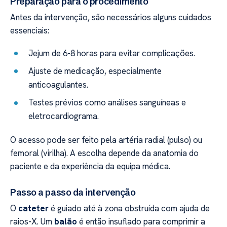
Preparação para o procedimento
Antes da intervenção, são necessários alguns cuidados
essenciais:
Jejum de 6-8 horas para evitar complicações.
Ajuste de medicação, especialmente
anticoagulantes.
Testes prévios como análises sanguíneas e
eletrocardiograma.
O acesso pode ser feito pela artéria radial (pulso) ou
femoral (virilha). A escolha depende da anatomia do
paciente e da experiência da equipa médica.
Passo a passo da intervenção
O
cateter
é guiado até à zona obstruída com ajuda de
raios-X. Um
balão
é então insuflado para comprimir a