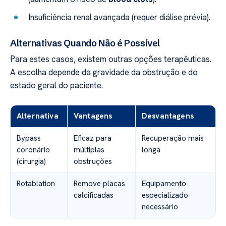
Insuficiência renal avançada (requer diálise prévia).
Alternativas Quando Não é Possível
Para estes casos, existem outras opções terapêuticas.
A escolha depende da gravidade da obstrução e do
estado geral do paciente.
Alternativa
Vantagens
Desvantagens
Bypass
Eficaz para
Recuperação mais
coronário
múltiplas
longa
(cirurgia)
obstruções
Rotablation
Remove placas
Equipamento
calcificadas
especializado
necessário