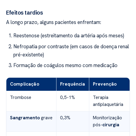
Efeitos tardios
A longo prazo, alguns pacientes enfrentam:
Reestenose (estreitamento da artéria após meses)
Nefropatia por contraste (em casos de doença renal
pré-existente)
Formação de coágulos mesmo com medicação
Complicação
Frequência
Prevenção
Trombose
0,5-1%
Terapia
antiplaquetária
Sangramento
grave
0,3%
Monitorização
pós-
cirurgia