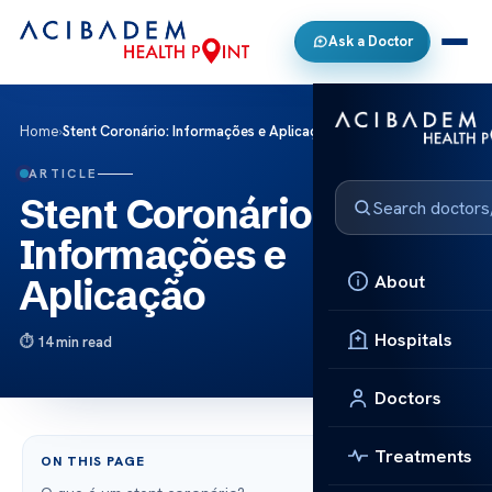
Ask a Doctor
Home
›
Stent Coronário: Informações e Aplicação
ARTICLE
Stent Coronário:
Informações e
About
Aplicação
Hospitals
14 min read
Doctors
Treatments
ON THIS PAGE