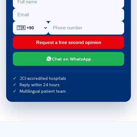
Request a free second opinion
Chat on WhatsApp
JCI-accredited hospitals
Reply within 24 hours
Multilingual patient team