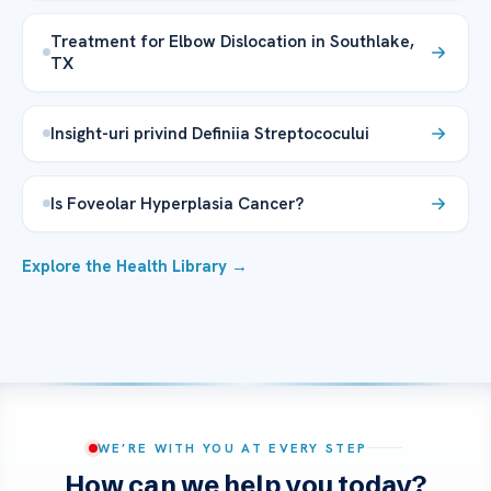
Treatment for Elbow Dislocation in Southlake,
TX
Insight-uri privind Definiia Streptococului
Is Foveolar Hyperplasia Cancer?
Explore the Health Library →
WE’RE WITH YOU AT EVERY STEP
How can we help you today?