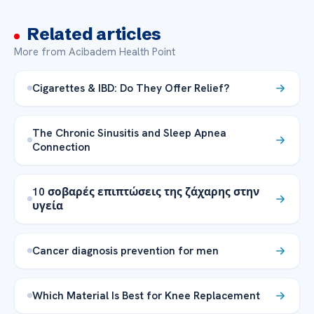
Related articles
More from Acibadem Health Point
Cigarettes & IBD: Do They Offer Relief?
The Chronic Sinusitis and Sleep Apnea
Connection
10 σοβαρές επιπτώσεις της ζάχαρης στην
υγεία
Cancer diagnosis prevention for men
Which Material Is Best for Knee Replacement