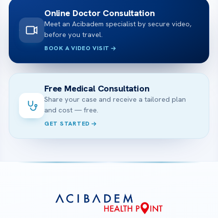
Online Doctor Consultation
Meet an Acibadem specialist by secure video,
before you travel.
BOOK A VIDEO VISIT
Free Medical Consultation
Share your case and receive a tailored plan
and cost — free.
GET STARTED