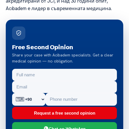
акредитирани от JCI, и над 30 години опит,
Acıbadem е лидер в съвременната медицина.
Free Second Opinion
Share your case with Acibadem specialists. Get a clear
medical opinion — no obligation.
Request a free second opinion
Chat on WhatsApp