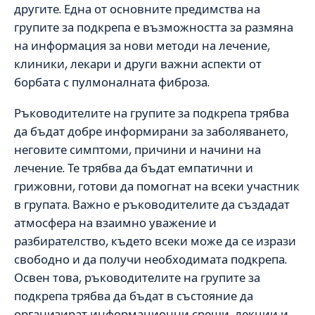
другите. Една от основните предимства на
групите за подкрепа е възможността за размяна
на информация за нови методи на лечение,
клиники, лекари и други важни аспекти от
борбата с пулмоналната фиброза.
Ръководителите на групите за подкрепа трябва
да бъдат добре информирани за заболяването,
неговите симптоми, причини и начини на
лечение. Те трябва да бъдат емпатични и
грижовни, готови да помогнат на всеки участник
в групата. Важно е ръководителите да създадат
атмосфера на взаимно уважение и
разбирателство, където всеки може да се изрази
свободно и да получи необходимата подкрепа.
Освен това, ръководителите на групите за
подкрепа трябва да бъдат в състояние да
организират информационни срещи, лекции и