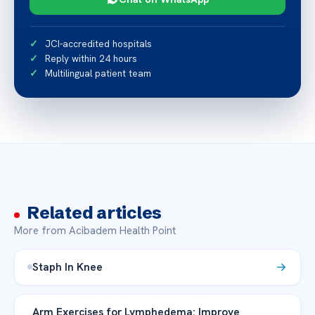
JCI-accredited hospitals
Reply within 24 hours
Multilingual patient team
Related articles
More from Acibadem Health Point
Staph In Knee
Arm Exercises for Lymphedema: Improve