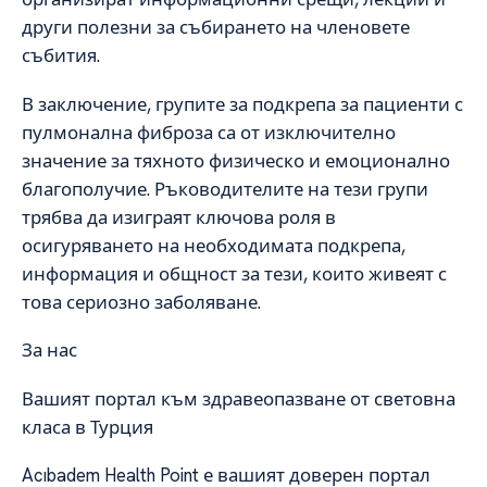
други полезни за събирането на членовете
събития.
В заключение, групите за подкрепа за пациенти с
пулмонална фиброза са от изключително
значение за тяхното физическо и емоционално
благополучие. Ръководителите на тези групи
трябва да изиграят ключова роля в
осигуряването на необходимата подкрепа,
информация и общност за тези, които живеят с
това сериозно заболяване.
За нас
Вашият портал към здравеопазване от световна
класа в Турция
Acıbadem Health Point е вашият доверен портал