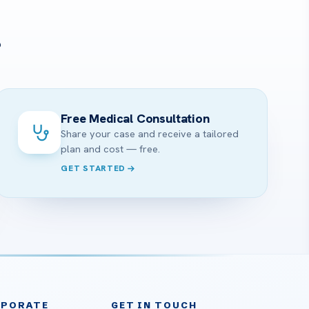
?
Free Medical Consultation
Share your case and receive a tailored
plan and cost — free.
GET STARTED
RPORATE
GET IN TOUCH