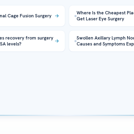
Where Is the Cheapest Pla
nal Cage Fusion Surgery
Get Laser Eye Surgery
s recovery from surgery
Swollen Axillary Lymph No
PSA levels?
Causes and Symptoms Exp