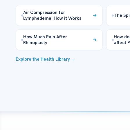
Air Compression for
The Spi
Lymphedema: How it Works
How Much Pain After
How doe
Rhinoplasty
affect 
Explore the Health Library →