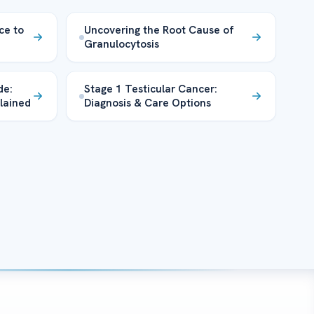
ce to
Uncovering the Root Cause of
Granulocytosis
de:
Stage 1 Testicular Cancer:
lained
Diagnosis & Care Options