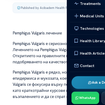
Treatments
Published by Acibadem Health Point
·
Last updated July 10
Medical Units
Technologies
Pemphigus Vulgaris лечение
Health Librar
Pemphigus Vulgaris е сериозно автоимунно забол
Лечението на Pemphigus Vulgaris е сложен проц
Health Article
Откритието на правилните методи за управлени
подобряването на качеството на живот на паци
Contact
Pemphigus Vulgaris е рядко, но тежко заболяване
епидермиса и мукозата, което довежда до образ
Ask a D
Vulgaris се фокусира върху подтискане на авт
като краткотрайни курсове на кръвни плазмафер
възпалението и да се спрат новите лезии.
WhatsApp