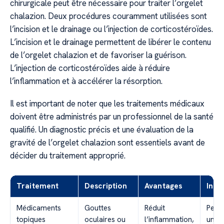
chirurgicale peut être nécessaire pour traiter l’orgelet
chalazion. Deux procédures couramment utilisées sont
l’incision et le drainage ou l’injection de corticostéroïdes.
L’incision et le drainage permettent de libérer le contenu
de l’orgelet chalazion et de favoriser la guérison.
L’injection de corticostéroïdes aide à réduire
l’inflammation et à accélérer la résorption.
Il est important de noter que les traitements médicaux
doivent être administrés par un professionnel de la santé
qualifié. Un diagnostic précis et une évaluation de la
gravité de l’orgelet chalazion sont essentiels avant de
décider du traitement approprié.
Traitement
Description
Avantages
Inco
Médicaments
Gouttes
Réduit
Peut 
topiques
oculaires ou
l’inflammation,
une u