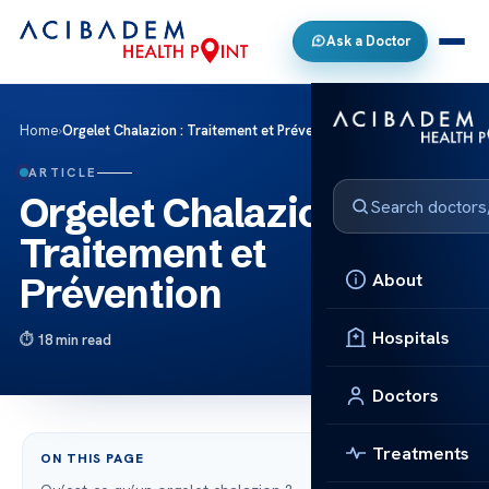
Ask a Doctor
Home
›
Orgelet Chalazion : Traitement et Prévention
ARTICLE
Orgelet Chalazion :
Traitement et
About
Prévention
Hospitals
18 min read
Doctors
Treatments
ON THIS PAGE