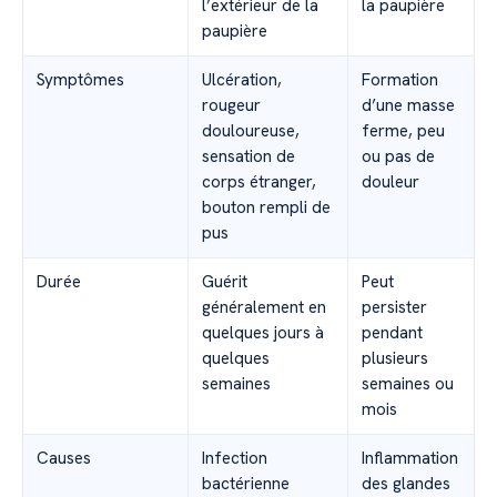
l’extérieur de la
la paupière
paupière
Symptômes
Ulcération,
Formation
rougeur
d’une masse
douloureuse,
ferme, peu
sensation de
ou pas de
corps étranger,
douleur
bouton rempli de
pus
Durée
Guérit
Peut
généralement en
persister
quelques jours à
pendant
quelques
plusieurs
semaines
semaines ou
mois
Causes
Infection
Inflammation
bactérienne
des glandes