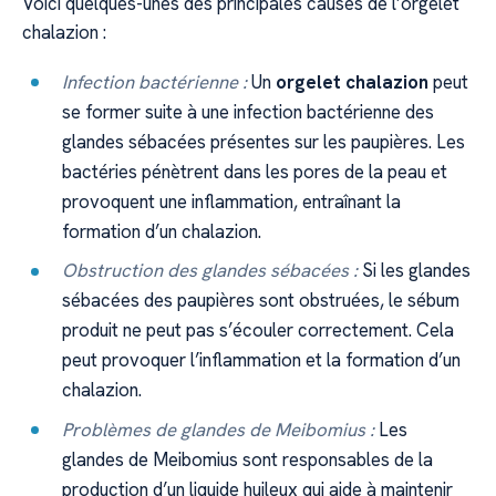
Voici quelques-unes des principales causes de l’orgelet
chalazion :
Infection bactérienne :
Un
orgelet chalazion
peut
se former suite à une infection bactérienne des
glandes sébacées présentes sur les paupières. Les
bactéries pénètrent dans les pores de la peau et
provoquent une inflammation, entraînant la
formation d’un chalazion.
Obstruction des glandes sébacées :
Si les glandes
sébacées des paupières sont obstruées, le sébum
produit ne peut pas s’écouler correctement. Cela
peut provoquer l’inflammation et la formation d’un
chalazion.
Problèmes de glandes de Meibomius :
Les
glandes de Meibomius sont responsables de la
production d’un liquide huileux qui aide à maintenir