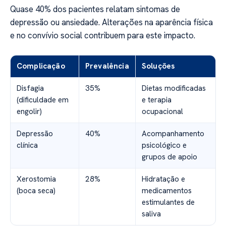
Quase 40% dos pacientes relatam sintomas de
depressão ou ansiedade. Alterações na aparência física
e no convívio social contribuem para este impacto.
Complicação
Prevalência
Soluções
Disfagia
35%
Dietas modificadas
(dificuldade em
e terapia
engolir)
ocupacional
Depressão
40%
Acompanhamento
clínica
psicológico e
grupos de apoio
Xerostomia
28%
Hidratação e
(boca seca)
medicamentos
estimulantes de
saliva