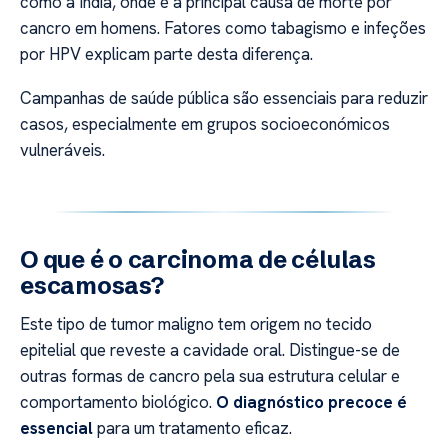
como a Índia, onde é a principal causa de morte por
cancro em homens. Fatores como tabagismo e infeções
por HPV explicam parte desta diferença.
Campanhas de saúde pública são essenciais para reduzir
casos, especialmente em grupos socioeconómicos
vulneráveis.
O que é o carcinoma de células
escamosas?
Este tipo de tumor maligno tem origem no tecido
epitelial que reveste a cavidade oral. Distingue-se de
outras formas de cancro pela sua estrutura celular e
comportamento biológico.
O diagnóstico precoce é
essencial
para um tratamento eficaz.