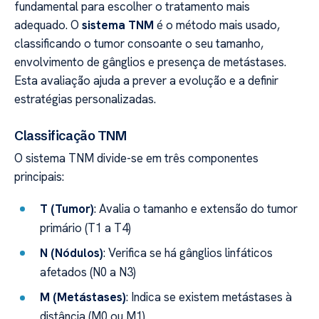
fundamental para escolher o tratamento mais
adequado. O
sistema TNM
é o método mais usado,
classificando o tumor consoante o seu tamanho,
envolvimento de gânglios e presença de metástases.
Esta avaliação ajuda a prever a evolução e a definir
estratégias personalizadas.
Classificação TNM
O sistema TNM divide-se em três componentes
principais:
T (Tumor)
: Avalia o tamanho e extensão do tumor
primário (T1 a T4)
N (Nódulos)
: Verifica se há gânglios linfáticos
afetados (N0 a N3)
M (Metástases)
: Indica se existem metástases à
distância (M0 ou M1)