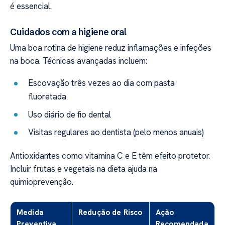
é essencial.
Cuidados com a higiene oral
Uma boa rotina de higiene reduz inflamações e infeções
na boca. Técnicas avançadas incluem:
Escovação três vezes ao dia com pasta
fluoretada
Uso diário de fio dental
Visitas regulares ao dentista (pelo menos anuais)
Antioxidantes como vitamina C e E têm efeito protetor.
Incluir frutas e vegetais na dieta ajuda na
quimioprevenção.
Medida
Redução de Risco
Ação
Preventiva
Recomendada