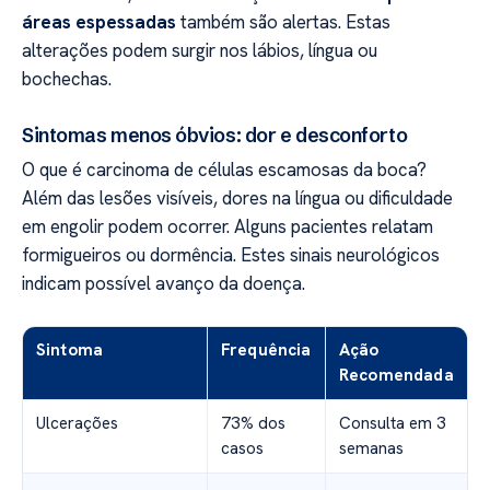
áreas espessadas
também são alertas. Estas
alterações podem surgir nos lábios, língua ou
bochechas.
Sintomas menos óbvios: dor e desconforto
O que é carcinoma de células escamosas da boca?
Além das lesões visíveis, dores na língua ou dificuldade
em engolir podem ocorrer. Alguns pacientes relatam
formigueiros ou dormência. Estes sinais neurológicos
indicam possível avanço da doença.
Sintoma
Frequência
Ação
Recomendada
Ulcerações
73% dos
Consulta em 3
casos
semanas