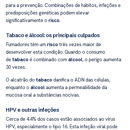
para a prevenção. Combinações de hábitos, infeções e
predisposições genéticas podem elevar
significativamente o
risco
.
Tabaco e álcool: os principais culpados
Fumadores têm um
risco
três vezes maior de
desenvolver esta condição. Quando o consumo
de
tabaco
é combinado com
álcool
, o perigo aumenta
30 vezes.
O alcatrão do
tabaco
danifica o ADN das células,
enquanto o
álcool
aumenta a permeabilidade da
mucosa oral a substâncias nocivas.
HPV e outras infeções
Cerca de 4.4% dos casos estão associados ao vírus
HPV, especialmente o tipo 16. Esta infeção viral pode