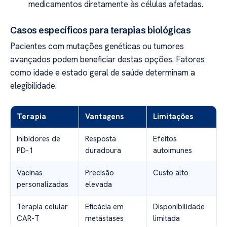
medicamentos diretamente às células afetadas.
Casos específicos para terapias biológicas
Pacientes com mutações genéticas ou tumores
avançados podem beneficiar destas opções. Fatores
como idade e estado geral de saúde determinam a
elegibilidade.
Terapia
Vantagens
Limitações
Inibidores de
Resposta
Efeitos
PD-1
duradoura
autoimunes
Vacinas
Precisão
Custo alto
personalizadas
elevada
Terapia celular
Eficácia em
Disponibilidade
CAR-T
metástases
limitada