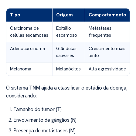
Tipo
Origem
Comportamento
Carcinoma de
Epitélio
Metástases
células escamosas
escamoso
frequentes
Adenocarcinoma
Glândulas
Crescimento mais
salivares
lento
Melanoma
Melanócitos
Alta agressividade
O sistema TNM ajuda a classificar o estádio da doença,
considerando:
Tamanho do tumor (T)
Envolvimento de gânglios (N)
Presença de metástases (M)