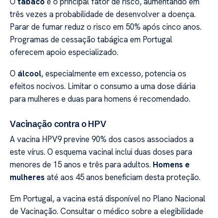
O
tabaco
é o principal fator de risco, aumentando em
três vezes a probabilidade de desenvolver a doença.
Parar de fumar reduz o risco em 50% após cinco anos.
Programas de cessação tabágica em Portugal
oferecem apoio especializado.
O
álcool
, especialmente em excesso, potencia os
efeitos nocivos. Limitar o consumo a uma dose diária
para mulheres e duas para homens é recomendado.
Vacinação contra o HPV
A vacina HPV9 previne 90% dos casos associados a
este vírus. O esquema vacinal inclui duas doses para
menores de 15 anos e três para adultos.
Homens e
mulheres
até aos 45 anos beneficiam desta proteção.
Em Portugal, a vacina está disponível no Plano Nacional
de Vacinação. Consultar o médico sobre a elegibilidade