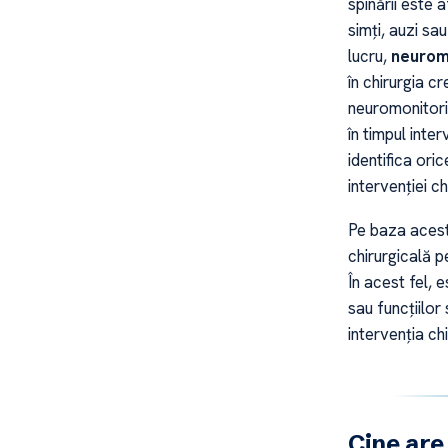
spinării este 
simți, auzi sa
lucru,
neuromo
în chirurgia cr
neuromonitori
în timpul inte
identifica ori
intervenției ch
Pe baza acest
chirurgicală p
În acest fel, e
sau funcțiilor
intervenția chi
Cine are