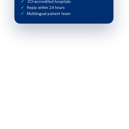
JCI-accredited hospitals
Reply within 24 hours
Multilingual patient team