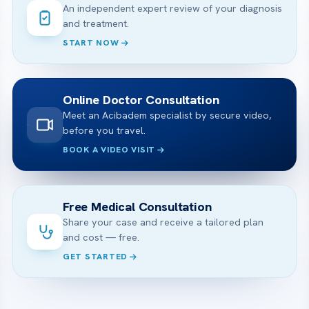
An independent expert review of your diagnosis
and treatment.
START NOW
Online Doctor Consultation
Meet an Acibadem specialist by secure video,
before you travel.
BOOK A VIDEO VISIT
Free Medical Consultation
Share your case and receive a tailored plan
and cost — free.
GET STARTED