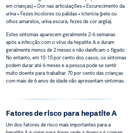
em crianças) • Dor nas articulações • Escurecimento da
urina • Fezes incolores ou pálidas • Icterícia (pele ou
olhos amarelos, urina escura, fezes de cor argila).
Estes sintomas aparecem geralmente 2-6 semanas
após a infecção com o vírus da hepatite A e duram
geralmente menos de 2 meses e não danificam o fígado.
No entanto, em 10-15 por cento dos casos, os sintomas
podem durar até 6 meses e a pessoa pode se sentir
muito doente para trabalhar. 70 por cento das crianças
com mais de 6 anos de idade não apresentam sintomas.
Fatores de risco para hepatite A
Um dos fatores de risco mais importantes para a
hepatite A é viajar para áreas onde a doença é comum.