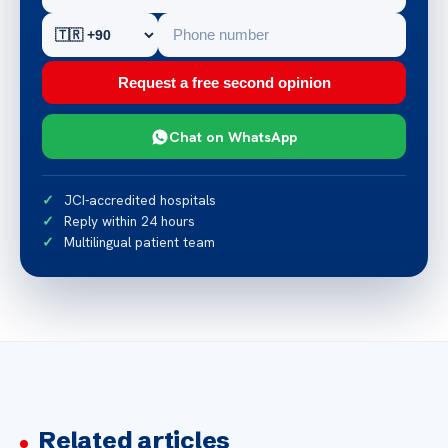
Request a free second opinion
Chat on WhatsApp
JCI-accredited hospitals
Reply within 24 hours
Multilingual patient team
Related articles