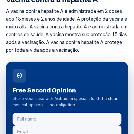
A vacina contra hepatite A é administrada em 2 doses
aos 18 meses e 2 anos de idade. A proteção da vacina é
muito alta. A vacina contra hepatite A é administrada em
centros de saúde. A vacina mostra sua proteção 15 dias
após a vacinação. A vacina contra hepatite A protege
por toda a vida após a vacinação.
Free Second Opinion
Share your case with Acibadem specialists. Get a clear
medical opinion — no obligation.