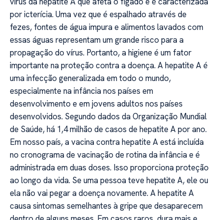
vírus da hepatite A que afeta o fígado e é caracterizada
por icterícia. Uma vez que é espalhado através de
fezes, fontes de água impura e alimentos lavados com
essas águas representam um grande risco para a
propagação do vírus. Portanto, a higiene é um fator
importante na proteção contra a doença. A hepatite A é
uma infecção generalizada em todo o mundo,
especialmente na infância nos países em
desenvolvimento e em jovens adultos nos países
desenvolvidos. Segundo dados da Organização Mundial
de Saúde, há 1,4 milhão de casos de hepatite A por ano.
Em nosso país, a vacina contra hepatite A está incluída
no cronograma de vacinação de rotina da infância e é
administrada em duas doses. Isso proporciona proteção
ao longo da vida. Se uma pessoa teve hepatite A, ele ou
ela não vai pegar a doença novamente. A hepatite A
causa sintomas semelhantes à gripe que desaparecem
dentro de alguns meses. Em casos raros, dura mais e