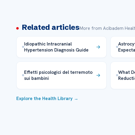
Related articles
More from Acibadem Healt
Idiopathic Intracranial
Astrocy
Hypertension Diagnosis Guide
Expecta
Effetti psicologici del terremoto
What Do
sui bambini
Reducti
Explore the Health Library →