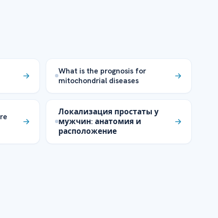
What is the prognosis for
mitochondrial diseases
Локализация простаты у
ore
мужчин: анатомия и
расположение