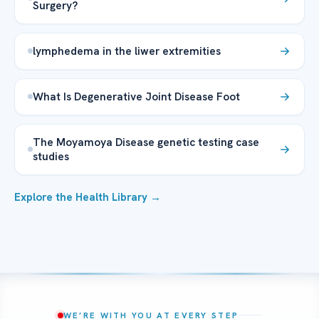
Surgery?
lymphedema in the liwer extremities
What Is Degenerative Joint Disease Foot
The Moyamoya Disease genetic testing case
studies
Explore the Health Library →
WE’RE WITH YOU AT EVERY STEP