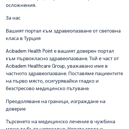
осложнения.
За нас
Вашият портал към здравеопазване от световна
класа в Турция
Acıbadem Health Point е вашият доверен портал
към първокласно здравеопазване. Той е част от
Acıbadem Healthcare Group, уважавано име в
частното здравеопазване. Поставяме пациентите
на първо място, осигурявайки гладко и
безстресово медицинско пътуване.
Преодоляване на граници, изграждане на
доверие
Търсенето на медицинско лечение в чужбина