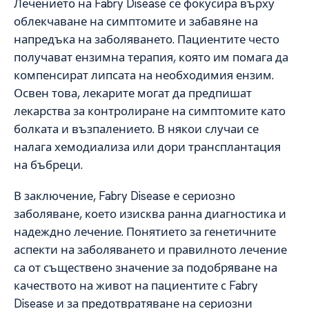
Лечението на Fabry Disease се фокусира върху
облекчаване на симптомите и забавяне на
напредъка на заболяването. Пациентите често
получават ензимна терапия, която им помага да
компенсират липсата на необходимия ензим.
Освен това, лекарите могат да предпишат
лекарства за контролиране на симптомите като
болката и възпалението. В някои случаи се
налага хемодиализа или дори трансплантация
на бъбреци.
В заключение, Fabry Disease е сериозно
заболяване, което изисква ранна диагностика и
надеждно лечение. Понятието за генетичните
аспекти на заболяването и правилното лечение
са от съществено значение за подобряване на
качеството на живот на пациентите с Fabry
Disease и за предотвратяване на сериозни