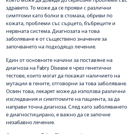
което може да доведе до сериозни проблеми със
здравето. То може да се прояви с различни
симптоми като болки в стомаха, обриви по
кожата, проблеми със сърцето, бъбреците и
нервната система. Диагнозата на това
заболяване е от съществено значение за
започването на подходящо лечение.
Един от основните начини за поставяне на
диагноза на Fabry Disease е чрез генетични
тестове, които могат да покажат наличието на
мутации в гените, отговорни за това заболяване.
Освен това, лекарят може да използва различни
изследвания и симптомите на пациента, за да
направи точна диагноза. След като заболяването
е диагностицирано, е важно да се започне
незабавно лечение.