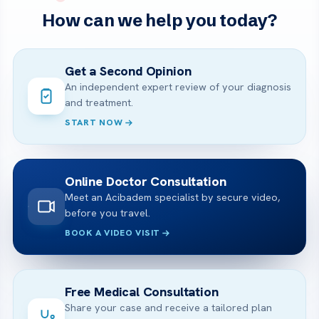
How can we help you today?
Get a Second Opinion
An independent expert review of your diagnosis
and treatment.
START NOW
Online Doctor Consultation
Meet an Acibadem specialist by secure video,
before you travel.
BOOK A VIDEO VISIT
Free Medical Consultation
Share your case and receive a tailored plan