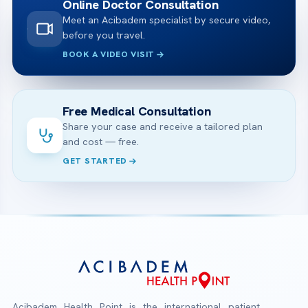
Online Doctor Consultation
Meet an Acibadem specialist by secure video,
before you travel.
BOOK A VIDEO VISIT
Free Medical Consultation
Share your case and receive a tailored plan
and cost — free.
GET STARTED
Acibadem Health Point is the international patient