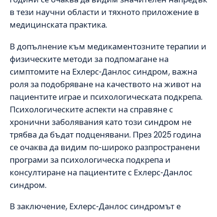
в тези научни области и тяхното приложение в
медицинската практика.
В допълнение към медикаментозните терапии и
физическите методи за подпомагане на
симптомите на Ехлерс-Данлос синдром, важна
роля за подобряване на качеството на живот на
пациентите играе и психологическата подкрепа.
Психологическите аспекти на справяне с
хронични заболявания като този синдром не
трябва да бъдат подценявани. През 2025 година
се очаква да видим по-широко разпространени
програми за психологическа подкрепа и
консултиране на пациентите с Ехлерс-Данлос
синдром.
В заключение, Ехлерс-Данлос синдромът е