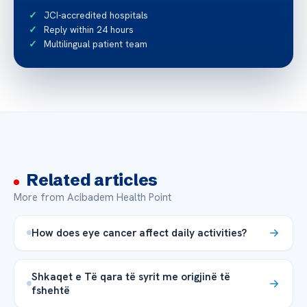
JCI-accredited hospitals
Reply within 24 hours
Multilingual patient team
Related articles
More from Acibadem Health Point
How does eye cancer affect daily activities?
Shkaqet e Të qara të syrit me origjinë të
fshehtë