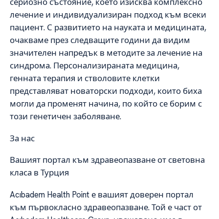
сериозно състояние, което изисква комплексно
лечение и индивидуализиран подход към всеки
пациент. С развитието на науката и медицината,
очакваме през следващите години да видим
значителен напредък в методите за лечение на
синдрома. Персонализираната медицина,
генната терапия и стволовите клетки
представляват новаторски подходи, които биха
могли да променят начина, по който се борим с
този генетичен заболяване.
За нас
Вашият портал към здравеопазване от световна
класа в Турция
Acıbadem Health Point е вашият доверен портал
към първокласно здравеопазване. Той е част от