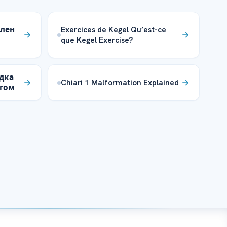
олен
Exercices de Kegel Qu’est-ce
que Kegel Exercise?
дка
Chiari 1 Malformation Explained
агом