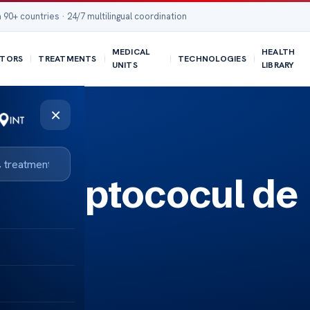
 90+ countries · 24/7 multilingual coordination
MEDICAL
HEALTH
TORS
TREATMENTS
TECHNOLOGIES
UNITS
LIBRARY
×
 streptococul de