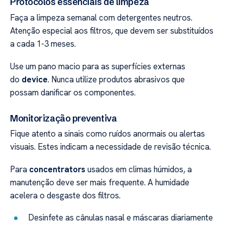
Protocolos essenciais de limpeza
Faça a limpeza semanal com detergentes neutros.
Atenção especial aos filtros, que devem ser substituídos
a cada 1-3 meses.
Use um pano macio para as superfícies externas
do
device
. Nunca utilize produtos abrasivos que
possam danificar os componentes.
Monitorização preventiva
Fique atento a sinais como ruídos anormais ou alertas
visuais. Estes indicam a necessidade de revisão técnica.
Para
concentrators
usados em climas húmidos, a
manutenção deve ser mais frequente. A humidade
acelera o desgaste dos filtros.
Desinfete as cânulas nasal e máscaras diariamente