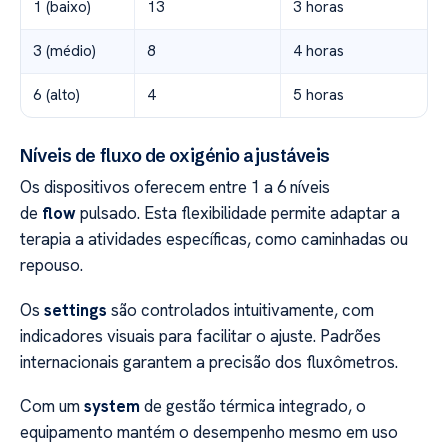
1 (baixo)
13
3 horas
3 (médio)
8
4 horas
6 (alto)
4
5 horas
Níveis de fluxo de oxigénio ajustáveis
Os dispositivos oferecem entre 1 a 6 níveis
de
flow
pulsado. Esta flexibilidade permite adaptar a
terapia a atividades específicas, como caminhadas ou
repouso.
Os
settings
são controlados intuitivamente, com
indicadores visuais para facilitar o ajuste. Padrões
internacionais garantem a precisão dos fluxômetros.
Com um
system
de gestão térmica integrado, o
equipamento mantém o desempenho mesmo em uso