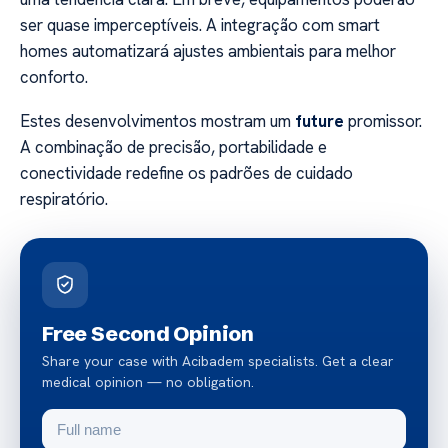
ser quase imperceptíveis. A integração com smart
homes automatizará ajustes ambientais para melhor
conforto.
Estes desenvolvimentos mostram um
future
promissor.
A combinação de precisão, portabilidade e
conectividade redefine os padrões de cuidado
respiratório.
Free Second Opinion
Share your case with Acibadem specialists. Get a clear
medical opinion — no obligation.