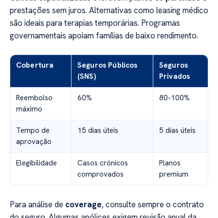
prestações sem juros. Alternativas como leasing médico
são ideais para terapias temporárias. Programas
governamentais apoiam famílias de baixo rendimento.
Cobertura
Seguros Públicos
Seguros
(SNS)
Privados
Reembolso
60%
80-100%
máximo
Tempo de
15 dias úteis
5 dias úteis
aprovação
Elegibilidade
Casos crónicos
Planos
comprovados
premium
Para análise de
coverage
, consulte sempre o contrato
do seguro. Algumas apólices exigem revisão anual da