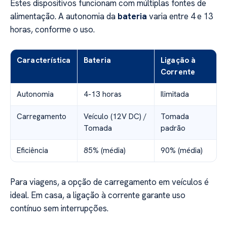
Estes dispositivos funcionam com múltiplas fontes de
alimentação. A autonomia da
bateria
varia entre 4 e 13
horas, conforme o uso.
Característica
Bateria
Ligação à
Corrente
Autonomia
4-13 horas
Ilimitada
Carregamento
Veículo (12V DC) /
Tomada
Tomada
padrão
Eficiência
85% (média)
90% (média)
Para viagens, a opção de carregamento em veículos é
ideal. Em casa, a ligação à corrente garante uso
contínuo sem interrupções.