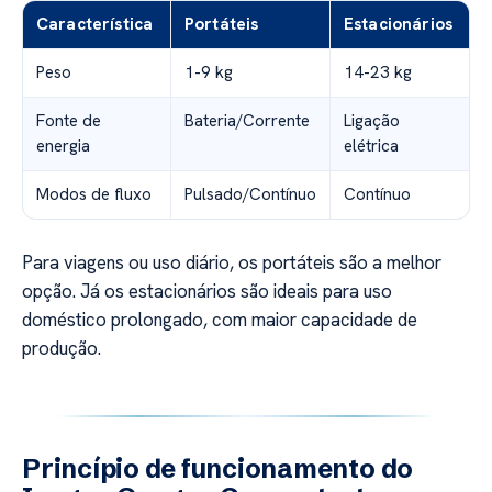
Característica
Portáteis
Estacionários
Peso
1-9 kg
14-23 kg
Fonte de
Bateria/Corrente
Ligação
energia
elétrica
Modos de fluxo
Pulsado/Contínuo
Contínuo
Para viagens ou uso diário, os portáteis são a melhor
opção. Já os estacionários são ideais para uso
doméstico prolongado, com maior capacidade de
produção.
Princípio de funcionamento do