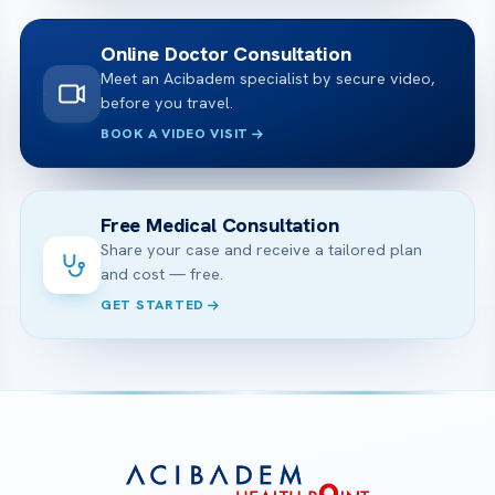
Online Doctor Consultation
Meet an Acibadem specialist by secure video,
before you travel.
BOOK A VIDEO VISIT
Free Medical Consultation
Share your case and receive a tailored plan
and cost — free.
GET STARTED