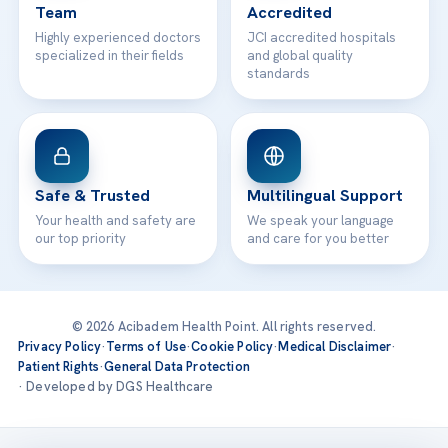
Team
Accredited
Highly experienced doctors
JCI accredited hospitals
specialized in their fields
and global quality
standards
Safe & Trusted
Multilingual Support
Your health and safety are
We speak your language
our top priority
and care for you better
© 2026 Acibadem Health Point. All rights reserved.
Privacy Policy
·
Terms of Use
·
Cookie Policy
·
Medical Disclaimer
·
Patient Rights
·
General Data Protection
· Developed by DGS Healthcare