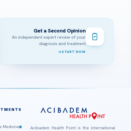
?
Get a Second Opinion
An independent expert review of your
diagnosis and treatment.
START NOW
ATMENTS
e Medicine
Acibadem Health Point is the international