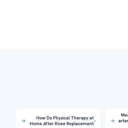
Med
How Do Physical Therapy at
arter
Home After Knee Replacement