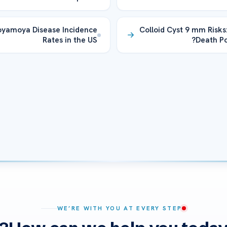
yamoya Disease Incidence
Colloid Cyst 9 mm Risks:
Rates in the US
Death Pos
WE’RE WITH YOU AT EVERY STEP