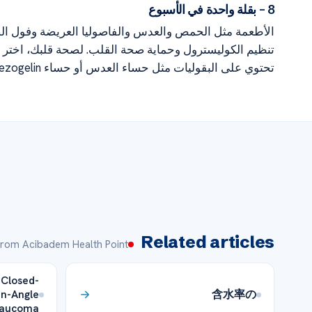
8 – بقلة واحدة في الأسبوع
الأطعمة مثل الحمص والعدس والفاصوليا العريضة وفول الصويا
تنظيم الكوليسترول وحماية صحة القلب. لصحة قلبك، اختر ط
تحتوي على البقوليات مثل حساء العدس أو حساء ezogelin أو الحساء البارد.
Related articles
rom Acibadem Health Point
 Closed-
en-Angle
含水率の
laucoma