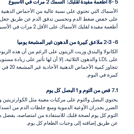
5 -8 أطعمة مفيدة لقلبك: السمك 2 مرات في الأسبوع
أطعمة مفيدة لقلبك الأسماك على الأقل 2 مرات في الأسبوع. احرص بشكل خاص على خبز أو بخار أو شواء سمكتك.
6- 2-3 ملاعق كبيرة من الدهون غير المشبعة يوميا
الكانولا والبندق وزيت الزيتون على الرغم من أن هذه الزيوت، 
كبيرة في اليوم.
7.1 فص من الثوم و 1 البصل كل يوم
يحتوي البصل والثوم على مركبات معينة مثل الكوارتزيتين و
عن طريق إضافته إلى وجبات الطعام كل يوم.