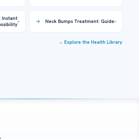
 Instant
Neck Bumps Treatment: Guide
sibility?
Explore the Health Library →