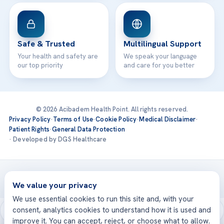
Safe & Trusted
Multilingual Support
Your health and safety are
We speak your language
our top priority
and care for you better
© 2026 Acibadem Health Point. All rights reserved.
Privacy Policy
·
Terms of Use
·
Cookie Policy
·
Medical Disclaimer
·
Patient Rights
·
General Data Protection
· Developed by DGS Healthcare
Treatments are delivered at our JCI-accredited hospitals —
Acıbadem International
We value your privacy
We use essential cookies to run this site and, with your
consent, analytics cookies to understand how it is used and
improve it. You can accept, reject, or choose what to allow.