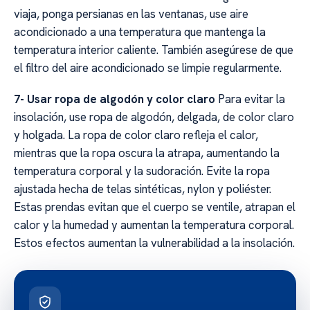
viaja, ponga persianas en las ventanas, use aire
acondicionado a una temperatura que mantenga la
temperatura interior caliente. También asegúrese de que
el filtro del aire acondicionado se limpie regularmente.
7- Usar ropa de algodón y color claro
Para evitar la
insolación, use ropa de algodón, delgada, de color claro
y holgada. La ropa de color claro refleja el calor,
mientras que la ropa oscura la atrapa, aumentando la
temperatura corporal y la sudoración. Evite la ropa
ajustada hecha de telas sintéticas, nylon y poliéster.
Estas prendas evitan que el cuerpo se ventile, atrapan el
calor y la humedad y aumentan la temperatura corporal.
Estos efectos aumentan la vulnerabilidad a la insolación.