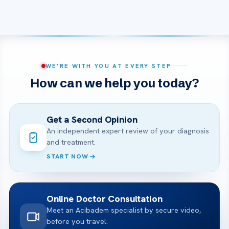
WE’RE WITH YOU AT EVERY STEP
How can we help you today?
Get a Second Opinion
An independent expert review of your diagnosis
and treatment.
START NOW
Online Doctor Consultation
Meet an Acibadem specialist by secure video,
before you travel.