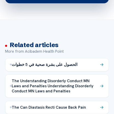
Related articles
More from Acibadem Health Point
الحصول على بشرة صحية في 5 خطوات
The Understanding Disorderly Conduct MN
Laws and Penalties Understanding Disorderly
Conduct MN Laws and Penalties
The Can Diastasis Recti Cause Back Pain