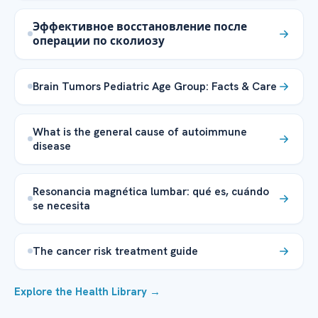
Эффективное восстановление после
операции по сколиозу
Brain Tumors Pediatric Age Group: Facts & Care
What is the general cause of autoimmune
disease
Resonancia magnética lumbar: qué es, cuándo
se necesita
The cancer risk treatment guide
Explore the Health Library →