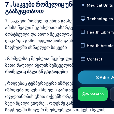
7 , საკვები რომელიც უნდა
Medical Units
გაასუფთაოთ
Technologies
7 , საკვები რომელიც უნდა გაასუფთაოთ, , გარდა
ამისა წყალი შეგიძლიათ ისარგებლოთ
Health Librar
ბოსტნეული და ხილი შეცვალოს , . , წყლის
დაკარგა გამო ოფლიანობა განსაკუთრებით
Health Article
ზაფხულში ისწავლეთ საკვები
. რომელსაც შეუძლია წყურვილის განკურნება
Contact
მათი მაღალი წყლის შემცველობით
, საკვები
რომელიც ძალიან გაგაოცებთ
Ask a D
, როდესაც ტემპერატურა იზრდება და ტენიანობა
იზრდება თქვენი სხეული კარგავს . , წყალს
WhatsApp
ოფლიანობის გზით თქვენს ორგანიზმს სჭირდება
მეტი წყალი ვიდრე . . ოდესმე განსაკუთრებით
ზაფხულში ზოგჯერ შეუძლებელია თქვენი წყლის