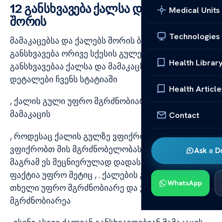
12 განსხვავება ქალსა და მამაკაცს
Medical Units
შორის
Technologies
მამაკაცებსა და ქალებს შორის ბიოლოგიური
განსხვავება ორივე სქესის გულებს . … ეხება რა
Health Librar
განსხვავებაა ქალსა და მამაკაცს შორის
დეტალები ჩვენს სტატიაში
Health Article
, ქალის გული უფრო მგრძნობიარეა ვიდრე
მამაკაცის
Contact
, როდესაც ქალის გულზე ვფიქრობთ ყოველთვის
ვფიქრობთ მის მგრძნობელობასა. . , და სისუსტეზე
Ask a D
მაგრამ ეს მეცნიერულად დადასტურებული
ფაქტია უფრო მეტიც , . ქალების გულის ჭურჭელი
WhatsApp
თხელი უფრო მგრძნობიარე და უფრო
მგრძნობიარეა