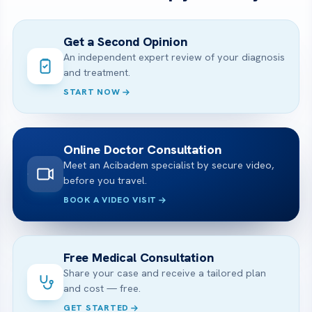
Get a Second Opinion
An independent expert review of your diagnosis
and treatment.
START NOW
Online Doctor Consultation
Meet an Acibadem specialist by secure video,
before you travel.
BOOK A VIDEO VISIT
Free Medical Consultation
Share your case and receive a tailored plan
and cost — free.
GET STARTED