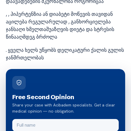
დაავადებების მკურნალობა როგორიცაა
, , ჰიპერტენზია ან დიაბეტი მოწევის თავიდან
აცილება რეგულარულად , განხორციელება
ჯანსაღი ხმელთაშუაზღვის დიეტა და სტრესის
წინააღმდეგ ბრძოლა
. ყველა ხელს უწყობს დელიკატური ქალის გულის
ჯანმრთელობას
Free Second Opinion
Share your case with Acibadem specialists. Get a clear
medical opinion — no obligation.