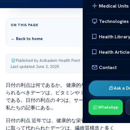
Medical Units
Technologies
ON THIS PAGE
Health Librar
← Back to home
Health Article
Published by Acibadem Health Point
·
Last updated June 2, 2025
Contact
日付の利点は何であるか。 健康的なスナックと考え
Ask a D
られるべきデーツは、ビタミンやミネラルの倉庫食品
である。日付の利点の 4つは、サービングに等しい、
私たちの記事にある…
WhatsApp
日付の利点 近年では、健康的な栄養勧告の中で砂糖
に取って代わられたデーツは、繊維質構造と多く