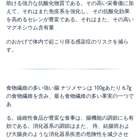
助ける強力な抗酸化物質である。その高い栄養価に加
えて、それはまた免疫系を強化し、 その抗酸化効果
を高めるセレンが豊富である。それはまた、その高い
マグネシウム含有量
のおかげで体内で起こり得る感染症のリスクを減ら
す。
食物繊維の多い強い腸 ナツメヤシは 100gあたり 6.7g
の食物繊維を含み、最も食物繊維の多い果実の一つで
あ
る。線維性食品が豊富な食事は、腸機能の調節にも有
効である。消化器系の調節はまた、 痔、結腸癌およ
び大腸炎のような消化器系疾患の危険性を減少させ