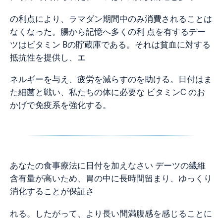
の利点により、ラマダン期間中のみ消費されることは
なくなった。腸から記憶へ多くの利 点を有するデー
ツはビタミン Bの貯蔵庫である。それは貧血に対する
抵抗性を提供し、エ
ネルギーを与え、疲労を減らすのを助ける。日付はま
た細菌と戦い、私たちの体に必要な ビタミンC のお
かげで免疫系を強化する。
あなたの食事療法に日付を加えなさい デーツの繊維
含有量が高いため、胃の中に長時間留まり、ゆっくり
消化することが保証さ
れる。したがって、より長い間満腹感を感じることに