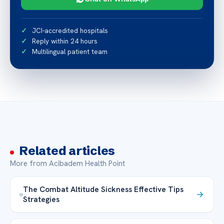
JCI-accredited hospitals
Reply within 24 hours
Multilingual patient team
Related articles
More from Acibadem Health Point
The Combat Altitude Sickness Effective Tips
Strategies