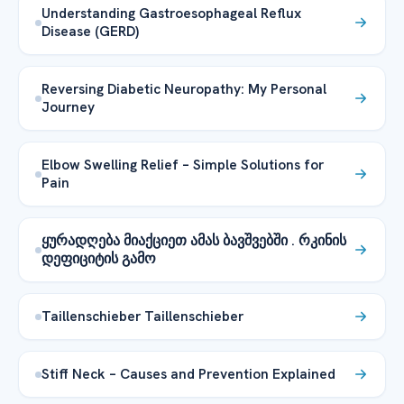
Understanding Gastroesophageal Reflux
Disease (GERD)
Reversing Diabetic Neuropathy: My Personal
Journey
Elbow Swelling Relief – Simple Solutions for
Pain
ყურადღება მიაქციეთ ამას ბავშვებში . რკინის
დეფიციტის გამო
Taillenschieber Taillenschieber
Stiff Neck – Causes and Prevention Explained