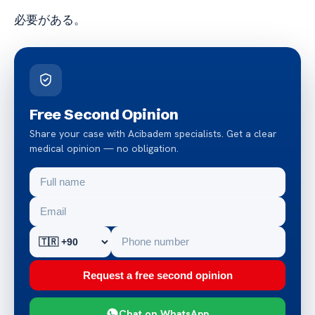
必要がある。
Free Second Opinion
Share your case with Acibadem specialists. Get a clear
medical opinion — no obligation.
Request a free second opinion
Chat on WhatsApp