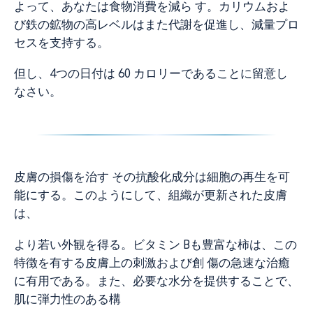
よって、あなたは食物消費を減ら す。カリウムおよ
び鉄の鉱物の高レベルはまた代謝を促進し、減量プロ
セスを支持する。
但し、4つの日付は 60 カロリーであることに留意し
なさい。
皮膚の損傷を治す その抗酸化成分は細胞の再生を可
能にする。このようにして、組織が更新された皮膚
は、
より若い外観を得る。ビタミン Bも豊富な柿は、この
特徴を有する皮膚上の刺激および創 傷の急速な治癒
に有用である。また、必要な水分を提供することで、
肌に弾力性のある構