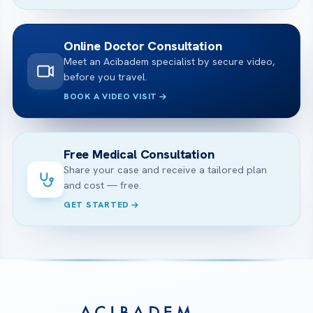
Online Doctor Consultation
Meet an Acibadem specialist by secure video,
before you travel.
BOOK A VIDEO VISIT
Free Medical Consultation
Share your case and receive a tailored plan
and cost — free.
GET STARTED