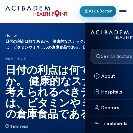
Ask a Doctor
Home
›
日付の利点は何であるか。 健康的なスナックと考えられるべきデーツ
は、ビタミンやミネラルの倉庫食品である。日
ARTICLE
日付の利点は何である
About
か。 健康的なスナックと
考えられるべきデーツ
Hospitals
は、ビタミンやミネラル
Doctors
の倉庫食品である。日
Treatments
1 min read