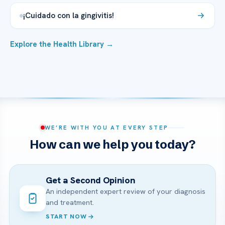
¡Cuidado con la gingivitis!
Explore the Health Library →
WE’RE WITH YOU AT EVERY STEP
How can we help you today?
Get a Second Opinion
An independent expert review of your diagnosis
and treatment.
START NOW