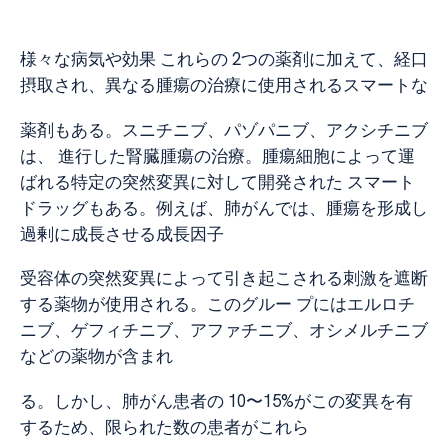
様々な病気や効果 これらの 2つの薬剤に加えて、経口
摂取され、異なる腫瘍の治療に使用されるスマートな
薬剤もある。スニチニブ、パゾパニブ、アクシチニブ
は、 進行した腎臓腫瘍の治療。腫瘍細胞によって運
ばれる特定の突然変異に対して開発された スマート
ドラッグもある。例えば、肺がんでは、腫瘍を形成し
過剰に成長させる成長因子
受容体の突然変異によって引き起こされる刺激を遮断
する薬物が使用される。このグルー プにはエルロチ
ニブ、ゲフィチニブ、アファチニブ、オシメルチニブ
などの薬物が含まれ
る。しかし、肺がん患者の 10〜15%がこの変異を有
するため、限られた数の患者がこれら