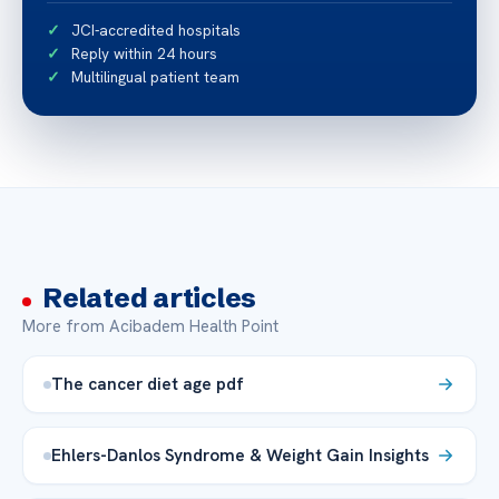
JCI-accredited hospitals
Reply within 24 hours
Multilingual patient team
Related articles
More from Acibadem Health Point
The cancer diet age pdf
Ehlers-Danlos Syndrome & Weight Gain Insights