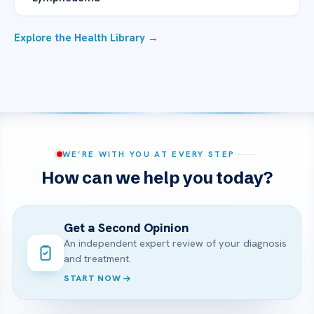
Explore the Health Library →
WE’RE WITH YOU AT EVERY STEP
How can we help you today?
Get a Second Opinion
An independent expert review of your diagnosis
and treatment.
START NOW