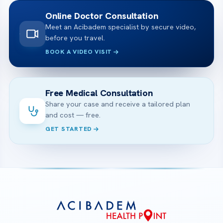
Online Doctor Consultation
Meet an Acibadem specialist by secure video,
before you travel.
BOOK A VIDEO VISIT
Free Medical Consultation
Share your case and receive a tailored plan
and cost — free.
GET STARTED