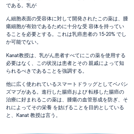
である。乳が
ん細胞表面の受容体に対して開発されたこの薬は、腫
瘍細胞が有効であるために十分な受 容体を持ってい
ることを必要とする。これは乳癌患者の 15-20% でし
か可能でない。
Kanat教授は、乳がん患者すべてにこの薬を使用する
必要はなく、この状況は患者とその 親戚によって知
られるべきであることを強調する。
他に広く使われているスマートドラッグとしてベバシ
ズマブがある。進行した腸癌および 転移した腸癌の
治療に好まれるこの薬は、腫瘍の血管形成を防ぎ、そ
れによってその栄養 を妨げることを目的としている
と、Kanat 教授は言う。