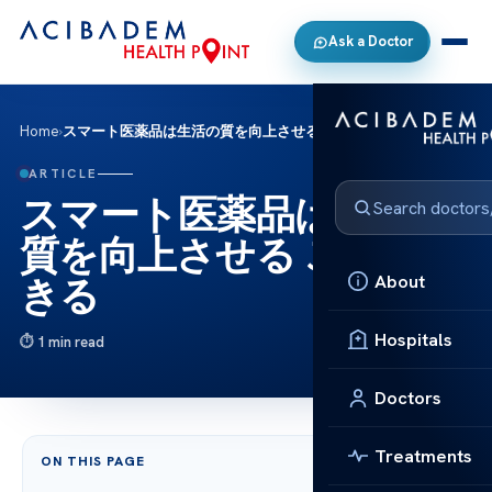
Ask a Doctor
Home
›
スマート医薬品は生活の質を向上させる ことができる
ARTICLE
スマート医薬品は生活の
質を向上させる ことがで
About
きる
Hospitals
1 min read
Doctors
Treatments
ON THIS PAGE