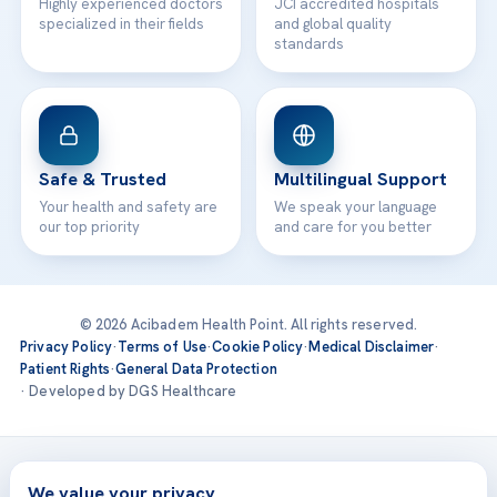
Highly experienced doctors
JCI accredited hospitals
specialized in their fields
and global quality
standards
Safe & Trusted
Multilingual Support
Your health and safety are
We speak your language
our top priority
and care for you better
© 2026 Acibadem Health Point. All rights reserved.
Privacy Policy
·
Terms of Use
·
Cookie Policy
·
Medical Disclaimer
·
Patient Rights
·
General Data Protection
· Developed by DGS Healthcare
Treatments are delivered at our JCI-accredited hospitals —
Acıbadem International
We value your privacy