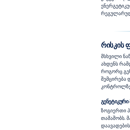
ენერგეტიკუ
რეგულარული
რისკის 
მსხვილი ნა
ახდენს რამ
როგორც გენ
შემცირება 
კონტროლზე
გენეტიკური
ზოგიერთი პ
თამაშობს. 
დაავადების