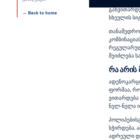
ადრეულ ეტა
განვითარდე
← Back to home
სხეულის სი
თანამედროვ
კომბინაცია
რეგულარულ
შეიძლება ს
რა არის 
ადენოკარცი
ფორმაა, რო
ვითარდება
ნელ-ნელა 
პოლიპებისგ
სჭირდება. 
ადრეული დი