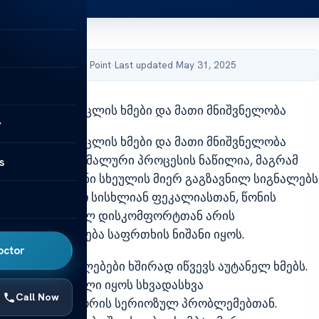
by Acibadem Health Point
·
Last updated May 31, 2025
წლავის კიბე მუცლის ხმები და მათი მნიშვნელობა
y
წლავის კიბე მუცლის ხმები და მათი მნიშვნელობა
ბი ხშირად ნორმალური პროცესის ნაწილია, მაგრამ
s
მთხვევაში ისინი სხეულის მიერ გაგზავნილ სიგნალებს
ენ.
თუ ეს ხმები
სისხლიან ფეკალიასთან, წონის
ან ან ქრონიკულ დისკომფორტთან არის
ული, ეს შეიძლება საფრთხის ნიშანი იყოს.
octor
უნქციის ცვლილებები ხშირად იწვევს აუტანელ ხმებს.
ა დაკავშირებული იყოს სხვადასხვა
Call Now
ასთან, მათ შორის სერიოზულ პრობლემებთან.