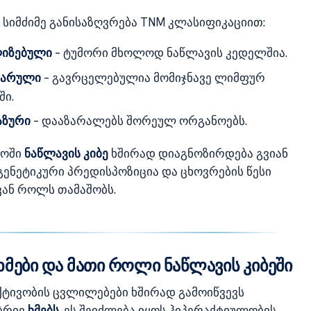
 სიმძიმე განისაზღვრება TNM კლასიფიკაციით:
იზებული
– ტუმორი მხოლოდ ნაწლავის კედელშია.
ნარული
– გავრცელებულია მომიჯნავე ლიმფურ
ში.
აზური
– დააზარალებს შორეულ ორგანოებს.
ლოში
ნაწლავის კიბე
ხშირად დიაგნოზირდება გვიან
 გენეტიკური პრედისპოზიცია და ცხოვრების წესი
ან როლს თამაშობს.
ხმები და მათი როლი ნაწლავის კიბეში
ქტივობის ცვლილებები ხშირად გამოიწვევს
ბრივ
ხმებს
. ეს შეიძლება იყოს ჰიპერაქტიულობის