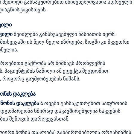
ეს მეთოდი განსაკუთრებით მნიშვნელოვანია ადრეული
დიაგნოსტიკისთვის.
ვილი
ივილი
შეიძლება განსხვავებული ხასიათის იყოს.
მთხვევაში ის ნელ-ნელა იზრდება, ზოგში კი მკვეთრი
ნელია.
როებითი გაქრობა არ ნიშნავს პრობლემის
. პაციენტების ნაწილი ამ ეფექტს შეცდომით
, როგორც გაუმჯობესების ნიშანს.
წონის დაკლება
ი
წონის დაკლება
6 თვეში განსაკუთრებით საფრთხის
ს მდგომარეობა ხშირად დაკავშირებულია საკვების
ბის შეწოვის დარღვევასთან.
ძლიერი წონის დაკლება) განპირობებულია ორგანიზმის