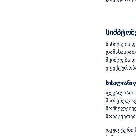
სიმპტომ
ნაწლავის ფ
დამახასიათ
შეიძლება დ
ეფექტურობა
სისხლიანი 
ფეკალიაში 
მნიშვნელო
მომნელებელ
მონაკვეთებ
ოკულტური ს