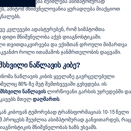
პებზე დაავადება შეიძლება ასიმპტომურად
ს, ამიტომ მნიშვნელოვანია ყურადღება მიაქციოთ
გნალებს.
ე კვლევები ადასტურებენ, რომ სიმპტომთა
ს დიდი მნიშვნელობა აქვს დიაგნოსტიკაში.
ი თვითდაკვირვება და ექიმთან დროული მიმართვა
აკვანძო როლი ითამაშოს ჯანმრთელობის დაცვაში.
მსხვილი ნაწლავის კიბე?
ნომა ნაწლავის კიბის ყველაზე გავრცელებული
მელიც 80%-ზე მეტ შემთხვევაში გვხვდება. ის
მსხვილი ნაწლავის
ლორწოვანი გარსის უჯრედებში დ
იკავებს მთელ
დაღმართს
.
ან კიბოვან ტუმორებად ტრანსფორმაციას 10-15 წელი
ამ პროცესს შეუძლია ასიმპტომურად განვითარდეს, რაც
აგნოსტიკის მნიშვნელობას ხაზს უსვამს.