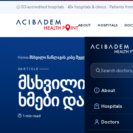
JCI-accredited hospitals · 45+ hospitals & clinics · Patients from
ABOUT
HOSPITALS
DOC
Home
›
მსხვილი ნაწლავის კიბე მუცლის ხმები და მათი მნიშვ
ARTICLE
მსხვილი ნაწლა
About
ხმები და მათი
Hospitals
1 min read
Doctors