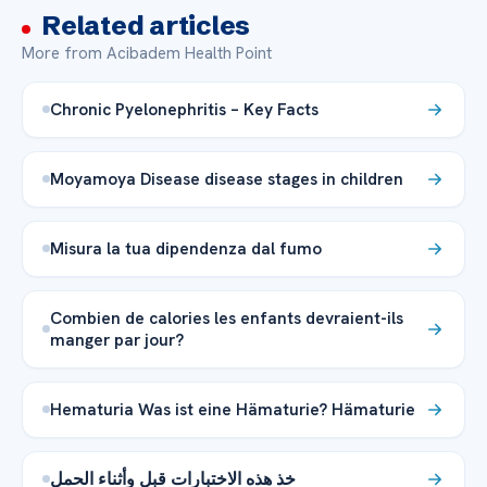
Related articles
More from Acibadem Health Point
Chronic Pyelonephritis – Key Facts
Moyamoya Disease disease stages in children
Misura la tua dipendenza dal fumo
Combien de calories les enfants devraient-ils
manger par jour?
Hematuria Was ist eine Hämaturie? Hämaturie
خذ هذه الاختبارات قبل وأثناء الحمل