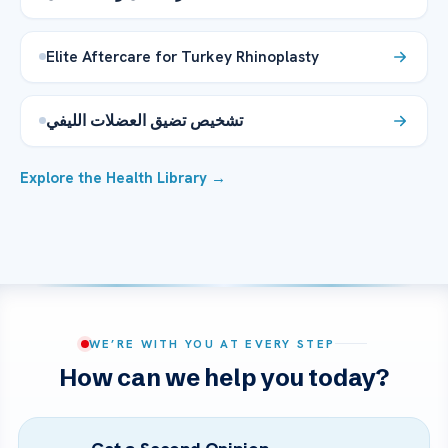
Elite Aftercare for Turkey Rhinoplasty
تشخيص تضيق العضلات الليفي
Explore the Health Library →
WE’RE WITH YOU AT EVERY STEP
How can we help you today?