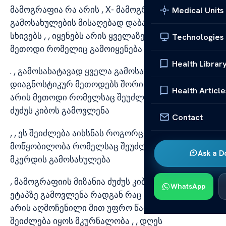
მამოგრაფია რა არის , X- მამოგრაფია რომელიც
Medical Units
გამოსახულების მისაღებად დაბალი დოზით
სხივებს , , იყენებს არის ყველაზე ძირითადი
Technologies
მეთოდი რომელიც გამოიყენება მკერდის
Health Librar
. , გამოსახატავად ყველა გამოსახულებასა და
დიაგნოსტიკურ მეთოდებს შორის , . მამოგრაფია
Health Article
არის მეთოდი რომელსაც შეუძლია ადრეული
ძუძუს კიბოს გამოვლენა
Contact
, , ეს შეიძლება აიხსნას როგორც რენტგენული
მოწყობილობა რომელსაც შეუძლია . მიიღოს
Ask a D
მკერდის გამოსახულება
, მამოგრაფიის მიზანია ძუძუს კიბოს ადრეულ
WhatsApp
ეტაპზე გამოვლენა რადგან რაც უფრო , . ადრე
არის აღმოჩენილი მით უფრო წარმატებული
შეიძლება იყოს მკურნალობა , , დღეს