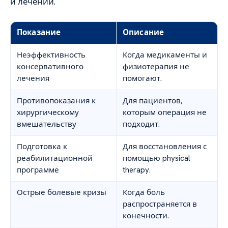
и лечении.
Показание
Описание
Неэффективность
Когда медикаменты и
консервативного
физиотерапия не
лечения
помогают.
Противопоказания к
Для пациентов,
хирургическому
которым операция не
вмешательству
подходит.
Подготовка к
Для восстановления с
реабилитационной
помощью physical
программе
therapy.
Острые болевые кризы
Когда боль
распространяется в
конечности.