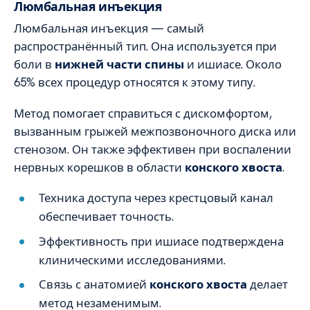
Люмбальная инъекция
Люмбальная инъекция — самый
распространённый тип. Она используется при
боли в
нижней части спины
и ишиасе. Около
65% всех процедур относятся к этому типу.
Метод помогает справиться с дискомфортом,
вызванным грыжей межпозвоночного диска или
стенозом. Он также эффективен при воспалении
нервных корешков в области
конского хвоста
.
Техника доступа через крестцовый канал
обеспечивает точность.
Эффективность при ишиасе подтверждена
клиническими исследованиями.
Связь с анатомией
конского хвоста
делает
метод незаменимым.