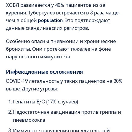
ХОБЛ развивается у 40% пациентов из-за
курения. Туберкулез встречается в 3 раза чаще,
чем в общей
population
. Это подтверждают
данные скандинавских регистров.
Особенно опасны пневмонии и хронические
бронхиты. Они протекают тяжелее на фоне
нарушенного иммунитета.
Инфекционные осложнения
COVID-19 летальность у таких пациентов на 30%
выше. Другие угрозы:
Гепатиты B/C (17% случаев)
Недостаточная вакцинация против гриппа и
пневмококка
Иммунные нарушения при длительной