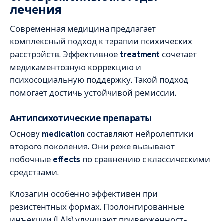
лечения
Современная медицина предлагает
комплексный подход к терапии психических
расстройств. Эффективное
treatment
сочетает
медикаментозную коррекцию и
психосоциальную поддержку. Такой подход
помогает достичь устойчивой ремиссии.
Антипсихотические препараты
Основу
medication
составляют нейролептики
второго поколения. Они реже вызывают
побочные
effects
по сравнению с классическими
средствами.
Клозапин особенно эффективен при
резистентных формах. Пролонгированные
инъекции (LAIs) улучшают приверженность