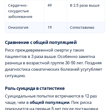
Сердечно-
49
В 2.5 раза выше
сосудистые
заболевания
Онкология
19
Сопоставимо
Сравнение с общей популяцией
Риск преждевременной смерти у таких
пациентов в 3 раза выше. Особенно заметна
разница в возрастной группе 30-50 лет. Поздняя
диагностика соматических болезней усугубляет
ситуацию.
Роль суицида в статистике
Суицидальные попытки встречаются в 12 раз
чаще, чем в
общей популяции
. Пик риска
приходится на первые 5 лет после постановки