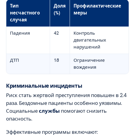
Тип
Доля
Профилактические
несчастного
(%)
меры
случая
Падения
42
Контроль
двигательных
нарушений
ДТП
18
Ограничение
вождения
Криминальные инциденты
Риск стать жертвой преступления повышен в 2.4
раза. Бездомные пациенты особенно уязвимы.
Социальные
службы
помогают снизить
опасность.
Эффективные программы включают: