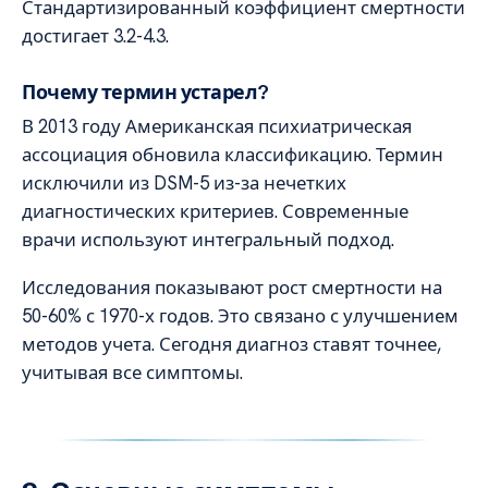
Стандартизированный коэффициент смертности
достигает 3.2-4.3.
Почему термин устарел?
В 2013 году Американская психиатрическая
ассоциация обновила классификацию. Термин
исключили из DSM-5 из-за нечетких
диагностических критериев. Современные
врачи используют интегральный подход.
Исследования показывают рост смертности на
50-60% с 1970-х годов. Это связано с улучшением
методов учета. Сегодня диагноз ставят точнее,
учитывая все симптомы.