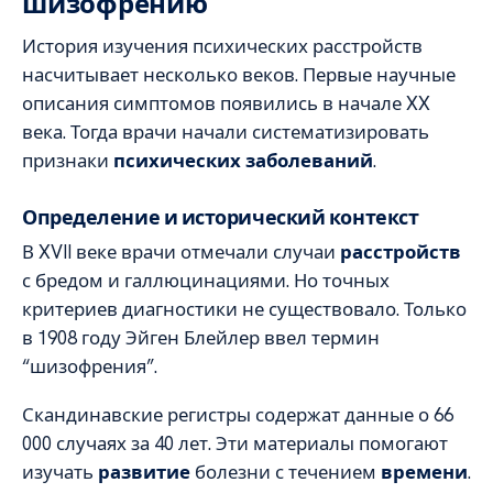
шизофрению
История изучения психических расстройств
насчитывает несколько веков. Первые научные
описания симптомов появились в начале XX
века. Тогда врачи начали систематизировать
признаки
психических заболеваний
.
Определение и исторический контекст
В XVII веке врачи отмечали случаи
расстройств
с бредом и галлюцинациями. Но точных
критериев диагностики не существовало. Только
в 1908 году Эйген Блейлер ввел термин
“шизофрения”.
Скандинавские регистры содержат данные о 66
000 случаях за 40 лет. Эти материалы помогают
изучать
развитие
болезни с течением
времени
.