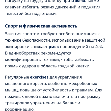
нагрузку на грудную клетку при
trauma
. Также
следует избегать резких движений и поднятия
тяжестей без подготовки.
Спорт и физическая активность
Занятия спортом требуют особого внимания к
технике безопасности. Использование защитной
экипировки снижает
риск
повреждений на 40%.
В единоборствах рекомендуется
модифицировать техники, чтобы избежать
прямых ударов в область грудной клетки.
Регулярные
exercises
для укрепления
мышечного корсета, особенно межреберных
мышц, повышают устойчивость к травмам. Для
пожилых людей важно включить в программу
тренировок упражнения на баланс и
координацию.