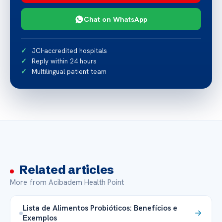
Chat on WhatsApp
JCI-accredited hospitals
Reply within 24 hours
Multilingual patient team
Related articles
More from Acibadem Health Point
Lista de Alimentos Probióticos: Benefícios e
Exemplos