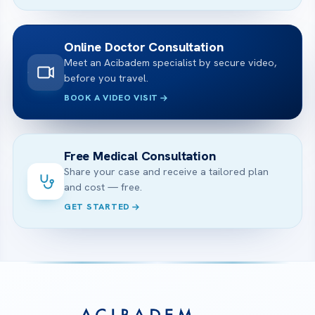
Online Doctor Consultation
Meet an Acibadem specialist by secure video,
before you travel.
BOOK A VIDEO VISIT
Free Medical Consultation
Share your case and receive a tailored plan
and cost — free.
GET STARTED