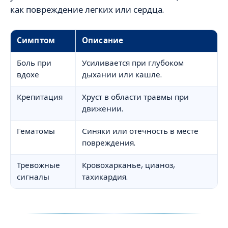
как повреждение легких или сердца.
Симптом
Описание
Боль при
Усиливается при глубоком
вдохе
дыхании или кашле.
Крепитация
Хруст в области травмы при
движении.
Гематомы
Синяки или отечность в месте
повреждения.
Тревожные
Кровохарканье, цианоз,
сигналы
тахикардия.