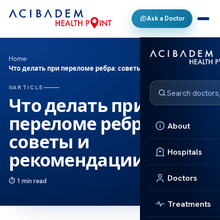
Ask a Doctor
Home
›
Что делать при переломе ребра: советы и рекомендации
ARTICLE
Что делать при
переломе ребра:
About
советы и
Hospitals
рекомендации
Doctors
1 min read
Treatments