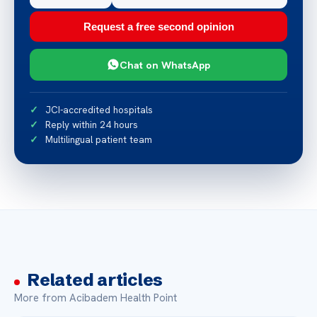
Request a free second opinion
Chat on WhatsApp
JCI-accredited hospitals
Reply within 24 hours
Multilingual patient team
Related articles
More from Acibadem Health Point