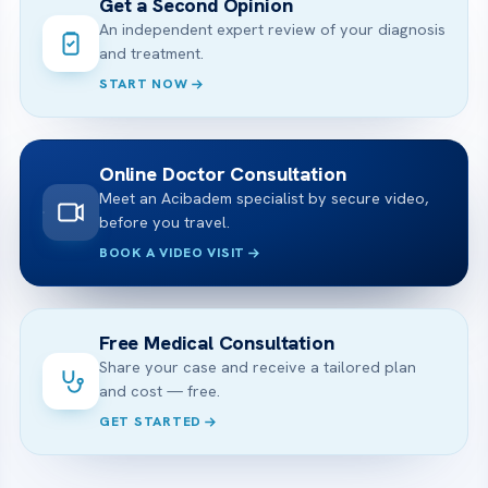
Get a Second Opinion
An independent expert review of your diagnosis
and treatment.
START NOW
Online Doctor Consultation
Meet an Acibadem specialist by secure video,
before you travel.
BOOK A VIDEO VISIT
Free Medical Consultation
Share your case and receive a tailored plan
and cost — free.
GET STARTED