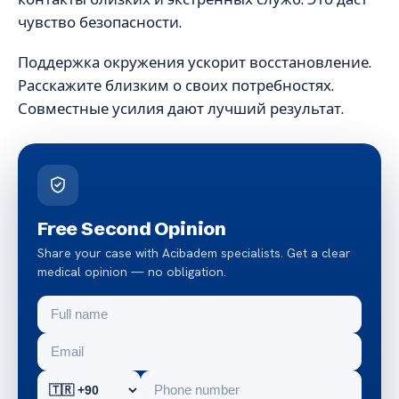
чувство безопасности.
Поддержка окружения ускорит восстановление.
Расскажите близким о своих потребностях.
Совместные усилия дают лучший результат.
Free Second Opinion
Share your case with Acibadem specialists. Get a clear
medical opinion — no obligation.