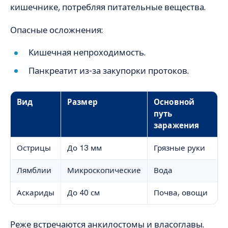
кишечнике, потребляя питательные вещества.
Опасные осложнения:
Кишечная непроходимость.
Панкреатит из-за закупорки протоков.
Вид
Размер
Основной
путь
заражения
Острицы
До 13 мм
Грязные руки
Лямблии
Микроскопические
Вода
Аскариды
До 40 см
Почва, овощи
Реже встречаются анкилостомы и власоглавы.