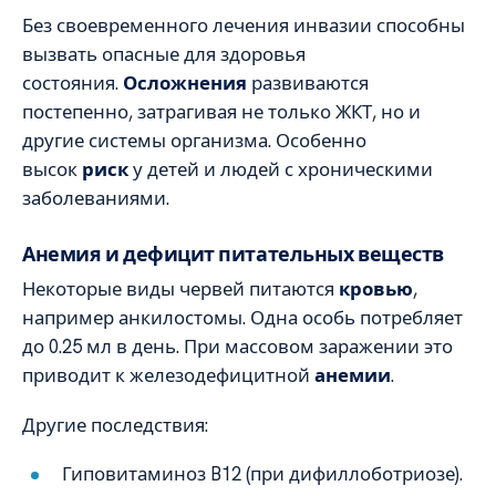
Без своевременного лечения инвазии способны
вызвать опасные для здоровья
состояния.
Осложнения
развиваются
постепенно, затрагивая не только ЖКТ, но и
другие системы организма. Особенно
высок
риск
у детей и людей с хроническими
заболеваниями.
Анемия и дефицит питательных веществ
Некоторые виды червей питаются
кровью
,
например анкилостомы. Одна особь потребляет
до 0.25 мл в день. При массовом заражении это
приводит к железодефицитной
анемии
.
Другие последствия:
Гиповитаминоз B12 (при дифиллоботриозе).