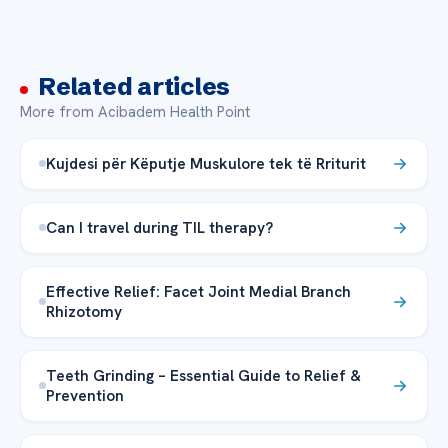
Related articles
More from Acibadem Health Point
Kujdesi për Këputje Muskulore tek të Rriturit
Can I travel during TIL therapy?
Effective Relief: Facet Joint Medial Branch
Rhizotomy
Teeth Grinding – Essential Guide to Relief &
Prevention