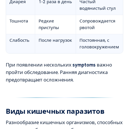
Диарея
1-2 раза в день
Частый
водянистый стул
Тошнота
Редкие
Сопровождается
приступы
рвотой
Слабость
После нагрузок
Постоянная, с
головокружением
При появлении нескольких
symptoms
важно
пройти обследование. Ранняя диагностика
предотвращает осложнения.
Виды кишечных паразитов
Разнообразие кишечных организмов, способных