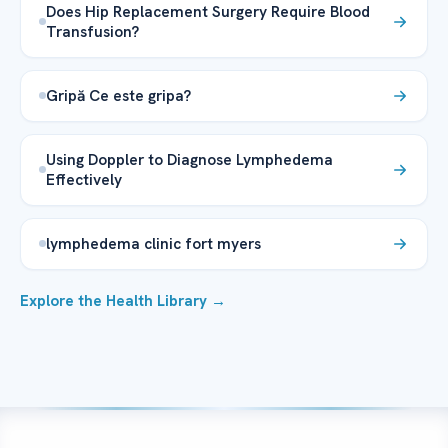
Does Hip Replacement Surgery Require Blood
Transfusion?
Gripă Ce este gripa?
Using Doppler to Diagnose Lymphedema
Effectively
lymphedema clinic fort myers
Explore the Health Library →