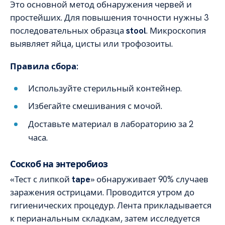
Это основной метод обнаружения червей и
простейших. Для повышения точности нужны 3
последовательных образца
stool
. Микроскопия
выявляет яйца, цисты или трофозоиты.
Правила сбора:
Используйте стерильный контейнер.
Избегайте смешивания с мочой.
Доставьте материал в лабораторию за 2
часа.
Соскоб на энтеробиоз
«Тест с липкой
tape
» обнаруживает 90% случаев
заражения острицами. Проводится утром до
гигиенических процедур. Лента прикладывается
к перианальным складкам, затем исследуется