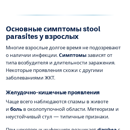
Основные симптомы stool
parasites у взрослых
Многие взрослые долгое время не подозревают
о наличии инфекции.
Симптомы
зависят от
типа возбудителя и длительности заражения.
Некоторые проявления схожи с другими
заболеваниями ЖКТ.
Желудочно-кишечные проявления
Чаще всего наблюдаются спазмы в животе
и
боль
в околопупочной области. Метеоризм и
неустойчивый стул — типичные признаки.
При некоторых инфекциях возникает
diarrhea
с