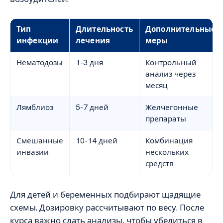
Тип
Длительность
Дополнительные
инфекции
лечения
меры
Нематодозы
1-3 дня
Контрольный
анализ через
месяц
Лямблиоз
5-7 дней
Желчегонные
препараты
Смешанные
10-14 дней
Комбинация
инвазии
нескольких
средств
Для детей и беременных подбирают щадящие
схемы. Дозировку рассчитывают по весу. После
курса важно сдать анализы, чтобы убедиться в