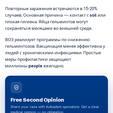
Повторные заражения встречаются в 15-20%
случаев. Основная причина — контакт с
soil
или
плохая гигиена. Яйца гельминтов могут
сохраняться месяцами во внешней среде.
ВОЗ реализует программы по снижению
гельминтозов. Вакцинация менее эффективна у
людей с хроническими инфекциями. Простые
меры профилактики защищают
миллионы
people
ежегодно.
Free Second Opinion
Share your case with Acibadem specialists. Get a clear
medical opinion — no obligation.