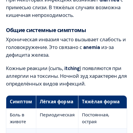
примесью слизи. В тяжёлых случаях возможна
кишечная непроходимость.
Общие системные симптомы
Хроническая инвазия часто вызывает слабость и
головокружение. Это связано с
anemia
из-за
дефицита железа.
Кожные реакции (сыпь,
itching
) появляются при
аллергии на токсины. Ночной зуд характерен для
определённых видов инфекций.
Симптом
Лёгкая форма
Тяжёлая форма
Боль в
Периодическая
Постоянная,
животе
острая