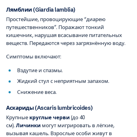
Лямблии (Giardia lamblia)
Простейшие, провоцирующие “диарею
путешественников”. Поражают тонкий
кишечник, нарушая всасывание питательных
веществ. Передаются через загрязнённую воду.
Симптомы включают:
Вздутие и спазмы.
Жидкий стул с неприятным запахом.
Снижение веса.
Аскариды (Ascaris lumbricoides)
Крупные
круглые черви
(до 40
см).
Личинки
могут мигрировать в лёгкие,
вызывая кашель. Взрослые особи живут в