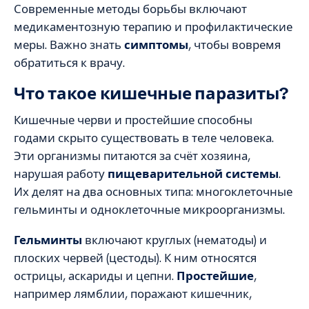
Современные методы борьбы включают
медикаментозную терапию и профилактические
меры. Важно знать
симптомы
, чтобы вовремя
обратиться к врачу.
Что такое кишечные паразиты?
Кишечные черви и простейшие способны
годами скрыто существовать в теле человека.
Эти организмы питаются за счёт хозяина,
нарушая работу
пищеварительной системы
.
Их делят на два основных типа: многоклеточные
гельминты и одноклеточные микроорганизмы.
Гельминты
включают круглых (нематоды) и
плоских червей (цестоды). К ним относятся
острицы, аскариды и цепни.
Простейшие
,
например лямблии, поражают кишечник,