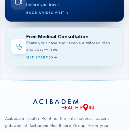
before you travel.
BOOK A VIDEO VISIT
Free Medical Consultation
Share your case and receive a tailored plan
and cost — free.
GET STARTED
Acibadem Health Point is the international patient
gateway of Acibadem Healthcare Group. From your