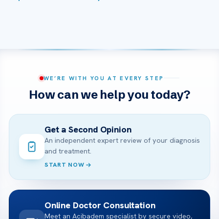
WE’RE WITH YOU AT EVERY STEP
How can we help you today?
Get a Second Opinion
An independent expert review of your diagnosis
and treatment.
START NOW
Online Doctor Consultation
Meet an Acibadem specialist by secure video,