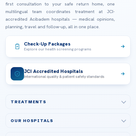
first consultation to your safe return home, one
multilingual team coordinates treatment at JCI-
accredited Acibadem hospitals — medical opinions,
planning, travel and follow-up, all in one place.
Check-Up Packages
Explore our health screening programs
JCI Accredited Hospitals
International quality & patient safety standards
TREATMENTS
Check-up & Preventive Medicine
OUR HOSPITALS
Plastic, Reconstructive Surgery
Acibadem Maslak Hospital