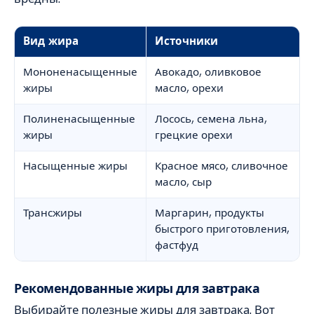
Вид жира
Источники
Мононенасыщенные
Авокадо, оливковое
жиры
масло, орехи
Полиненасыщенные
Лосось, семена льна,
жиры
грецкие орехи
Насыщенные жиры
Красное мясо, сливочное
масло, сыр
Трансжиры
Маргарин, продукты
быстрого приготовления,
фастфуд
Рекомендованные жиры для завтрака
Выбирайте полезные жиры для завтрака. Вот