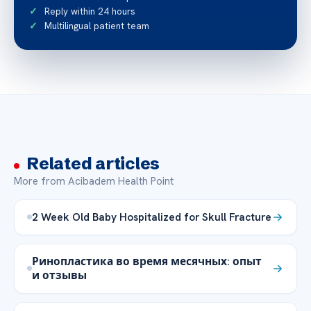
Reply within 24 hours
Multilingual patient team
Related articles
More from Acibadem Health Point
2 Week Old Baby Hospitalized for Skull Fracture
Ринопластика во время месячных: опыт
и отзывы