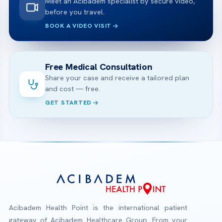
Meet an Acibadem specialist by secure video,
before you travel.
BOOK A VIDEO VISIT
Free Medical Consultation
Share your case and receive a tailored plan
and cost — free.
GET STARTED
Acibadem Health Point is the international patient
gateway of Acibadem Healthcare Group. From your