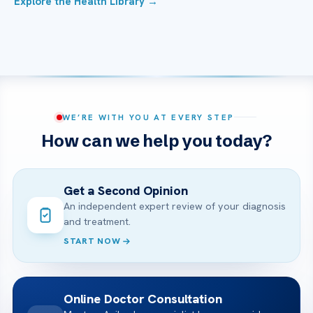
Explore the Health Library →
WE’RE WITH YOU AT EVERY STEP
How can we help you today?
Get a Second Opinion
An independent expert review of your diagnosis
and treatment.
START NOW
Online Doctor Consultation