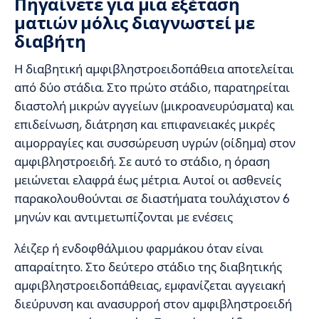
Πηγαίνετε για μια εξέταση
ματιών μόλις διαγνωστεί με
διαβήτη
Η διαβητική αμφιβληστροειδοπάθεια αποτελείται
από δύο στάδια. Στο πρώτο στάδιο, παρατηρείται
διαστολή μικρών αγγείων (μικροανευρύσματα) και
επιδείνωση, διάτρηση και επιφανειακές μικρές
αιμορραγίες και συσσώρευση υγρών (οίδημα) στον
αμφιβληστροειδή. Σε αυτό το στάδιο, η όραση
μειώνεται ελαφρά έως μέτρια. Αυτοί οι ασθενείς
παρακολουθούνται σε διαστήματα τουλάχιστον 6
μηνών και αντιμετωπίζονται με ενέσεις
λέιζερ ή ενδοφθάλμιου φαρμάκου όταν είναι
απαραίτητο. Στο δεύτερο στάδιο της διαβητικής
αμφιβληστροειδοπάθειας, εμφανίζεται αγγειακή
διεύρυνση και ανασυρροή στον αμφιβληστροειδή