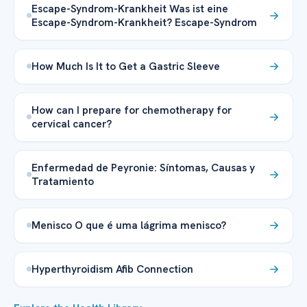
Escape-Syndrom-Krankheit Was ist eine
Escape-Syndrom-Krankheit? Escape-Syndrom
How Much Is It to Get a Gastric Sleeve
How can I prepare for chemotherapy for
cervical cancer?
Enfermedad de Peyronie: Síntomas, Causas y
Tratamiento
Menisco O que é uma lágrima menisco?
Hyperthyroidism Afib Connection