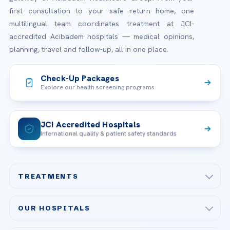
first consultation to your safe return home, one
multilingual team coordinates treatment at JCI-
accredited Acibadem hospitals — medical opinions,
planning, travel and follow-up, all in one place.
Check-Up Packages
Explore our health screening programs
JCI Accredited Hospitals
International quality & patient safety standards
TREATMENTS
Check-up & Preventive Medicine
OUR HOSPITALS
Plastic, Reconstructive Surgery
Acibadem Maslak Hospital