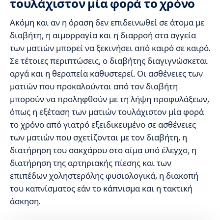
τουλάχιστον μία φορά το χρόνο
Ακόμη και αν η όραση δεν επιδεινωθεί σε άτομα με
διαβήτη, η αιμορραγία και η διαρροή στα αγγεία
των ματιών μπορεί να ξεκινήσει από καιρό σε καιρό.
Σε τέτοιες περιπτώσεις, ο διαβήτης διαγιγνώσκεται
αργά και η θεραπεία καθυστερεί. Οι ασθένειες των
ματιών που προκαλούνται από τον διαβήτη
μπορούν να προληφθούν με τη λήψη προφυλάξεων,
όπως η εξέταση των ματιών τουλάχιστον μία φορά
το χρόνο από γιατρό εξειδικευμένο σε ασθένειες
των ματιών που σχετίζονται με τον διαβήτη, η
διατήρηση του σακχάρου στο αίμα υπό έλεγχο, η
διατήρηση της αρτηριακής πίεσης και των
επιπέδων χοληστερόλης φυσιολογικά, η διακοπή
του καπνίσματος εάν το κάπνισμα και η τακτική
άσκηση.