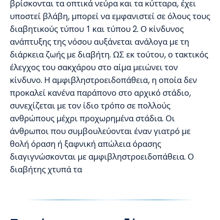
βρίσκονται τα οπτικά νεύρα και τα κύτταρα, έχει
υποστεί βλάβη, μπορεί να εμφανιστεί σε όλους τους
διαβητικούς τύπου 1 και τύπου 2. Ο κίνδυνος
ανάπτυξης της νόσου αυξάνεται ανάλογα με τη
διάρκεια ζωής με διαβήτη. ΩΣ εκ τούτου, ο τακτικός
έλεγχος του σακχάρου στο αίμα μειώνει τον
κίνδυνο. Η αμφιβληστροειδοπάθεια, η οποία δεν
προκαλεί κανένα παράπονο στο αρχικό στάδιο,
συνεχίζεται με τον ίδιο τρόπο σε πολλούς
ανθρώπους μέχρι προχωρημένα στάδια. Οι
άνθρωποι που συμβουλεύονται έναν γιατρό με
θολή όραση ή ξαφνική απώλεια όρασης
διαγιγνώσκονται με αμφιβληστροειδοπάθεια. Ο
διαβήτης χτυπά τα