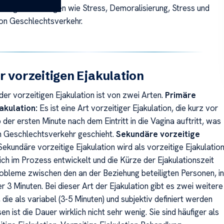
e negativen Folgen wie Stress, Demoralisierung, Stress und
on Geschlechtsverkehr.
r vorzeitigen Ejakulation
er vorzeitigen Ejakulation ist von zwei Arten.
Primäre
jakulation:
Es ist eine Art vorzeitiger Ejakulation, die kurz vor
 der ersten Minute nach dem Eintritt in die Vagina auftritt, was
n Geschlechtsverkehr geschieht.
Sekundäre vorzeitige
Sekundäre vorzeitige Ejakulation wird als vorzeitige Ejakulatio
 sich im Prozess entwickelt und die Kürze der Ejakulationszeit
obleme zwischen den an der Beziehung beteiligten Personen, in
r 3 Minuten. Bei dieser Art der Ejakulation gibt es zwei weitere
die als variabel (3-5 Minuten) und subjektiv definiert werden
sen ist die Dauer wirklich nicht sehr wenig. Sie sind häufiger als