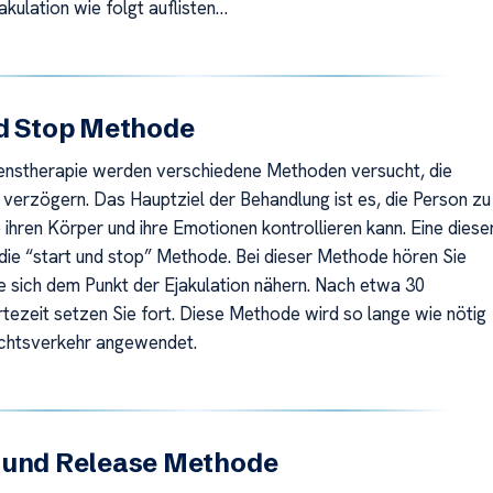
akulation wie folgt auflisten…
nd Stop Methode
tenstherapie werden verschiedene Methoden versucht, die
u verzögern. Das Hauptziel der Behandlung ist es, die Person zu
e ihren Körper und ihre Emotionen kontrollieren kann. Eine diese
die “start und stop” Methode. Bei dieser Methode hören Sie
ie sich dem Punkt der Ejakulation nähern. Nach etwa 30
ezeit setzen Sie fort. Diese Methode wird so lange wie nötig
chtsverkehr angewendet.
 und Release Methode