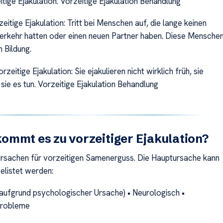
tige Ejakulation. Vorzeitige Ejakulation Behandlung
zeitige Ejakulation: Tritt bei Menschen auf, die lange keinen
rkehr hatten oder einen neuen Partner haben. Diese Mensche
n Bildung.
rzeitige Ejakulation: Sie ejakulieren nicht wirklich früh, sie
sie es tun. Vorzeitige Ejakulation Behandlung
mmt es zu vorzeitiger Ejakulation?
 Ursachen für vorzeitigen Samenerguss. Die Hauptursache kann
elistet werden:
aufgrund psychologischer Ursache) • Neurologisch •
Probleme