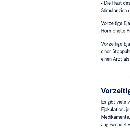
• Die Haut de
Stimulanzien 
Vorzeitige Ej
Hormonelle P
Vorzeitige Ej
einer Stoppuhr
einen Arzt als
Vorzeiti
Es gibt viele
Ejakulation, 
Medikamente.
angewendet w