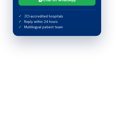
JCI-accredited hospitals
Reply within 24 hours
Multilingual patient team
n