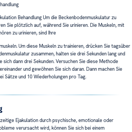
ehandlung
akulation Behandlung Um die Beckenbodenmuskulatur zu
ren Sie plötzlich auf, während Sie urinieren. Die Muskeln, mit
ören zu urinieren, sind Ihre
skeln. Um diese Muskeln zu trainieren, drücken Sie tagsüber
enmuskulatur zusammen, halten sie drei Sekunden lang und
e sich dann drei Sekunden. Versuchen Sie diese Methode
ereinander und gewöhnen Sie sich daran. Dann machen Sie
ei Sätze und 10 Wiederholungen pro Tag.
g
zeitige Ejakulation durch psychische, emotionale oder
bleme verursacht wird, können Sie sich bei einem