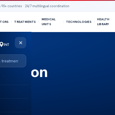
 90+ countries · 24/7 multilingual coordination
MEDICAL
HEALTH
TORS
TREATMENTS
TECHNOLOGIES
UNITS
LIBRARY
×
kulation