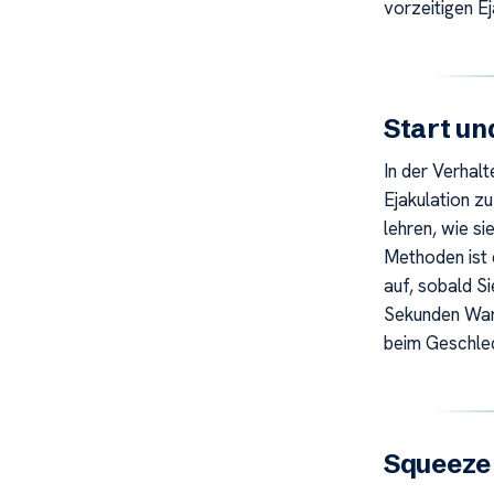
vorzeitigen Ej
Start u
In der Verhal
Ejakulation z
lehren, wie si
Methoden ist 
auf, sobald S
Sekunden Wart
beim Geschle
Squeeze