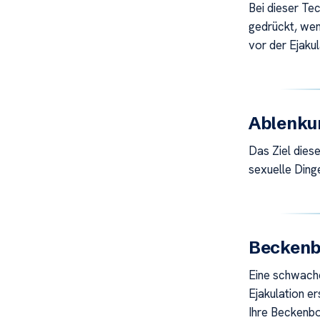
Bei dieser Te
gedrückt, wen
vor der Ejaku
Ablenku
Das Ziel diese
sexuelle Dinge
Becken
Eine schwach
Ejakulation e
Ihre Beckenbo