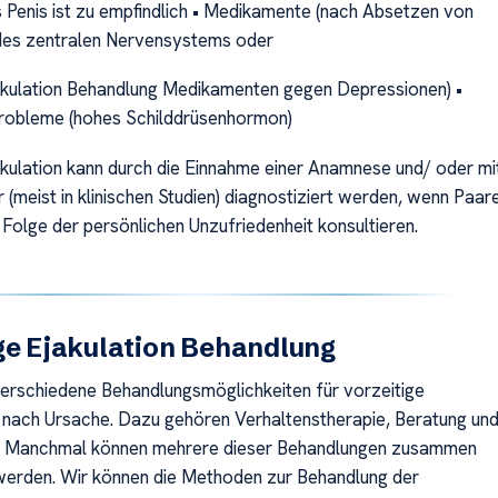
s Penis ist zu empfindlich • Medikamente (nach Absetzen von
des zentralen Nervensystems oder
akulation Behandlung Medikamenten gegen Depressionen) •
robleme (hohes Schilddrüsenhormon)
akulation kann durch die Einnahme einer Anamnese und/ oder mi
 (meist in klinischen Studien) diagnostiziert werden, wenn Paar
 Folge der persönlichen Unzufriedenheit konsultieren.
ge Ejakulation Behandlung
 verschiedene Behandlungsmöglichkeiten für vorzeitige
je nach Ursache. Dazu gehören Verhaltenstherapie, Beratung un
 Manchmal können mehrere dieser Behandlungen zusammen
erden. Wir können die Methoden zur Behandlung der