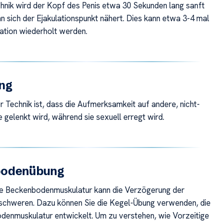
chnik wird der Kopf des Penis etwa 30 Sekunden lang sanft
n sich der Ejakulationspunkt nähert. Dies kann etwa 3-4 mal
lation wiederholt werden.
ng
r Technik ist, dass die Aufmerksamkeit auf andere, nicht-
 gelenkt wird, während sie sexuell erregt wird.
bodenübung
e Beckenbodenmuskulatur kann die Verzögerung der
rschweren. Dazu können Sie die Kegel-Übung verwenden, die
denmuskulatur entwickelt. Um zu verstehen, wie Vorzeitige