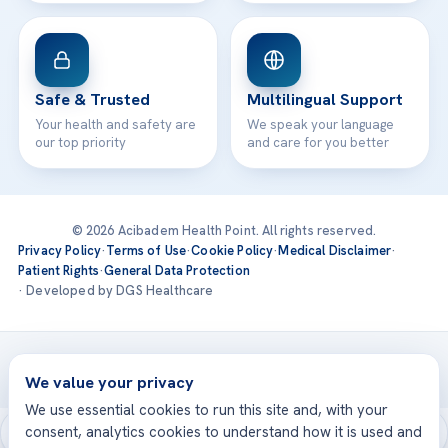
Safe & Trusted
Multilingual Support
Your health and safety are
We speak your language
our top priority
and care for you better
© 2026 Acibadem Health Point. All rights reserved.
Privacy Policy
·
Terms of Use
·
Cookie Policy
·
Medical Disclaimer
·
Patient Rights
·
General Data Protection
· Developed by DGS Healthcare
Treatments are delivered at our JCI-accredited hospitals —
Acıbadem International
We value your privacy
We use essential cookies to run this site and, with your
consent, analytics cookies to understand how it is used and