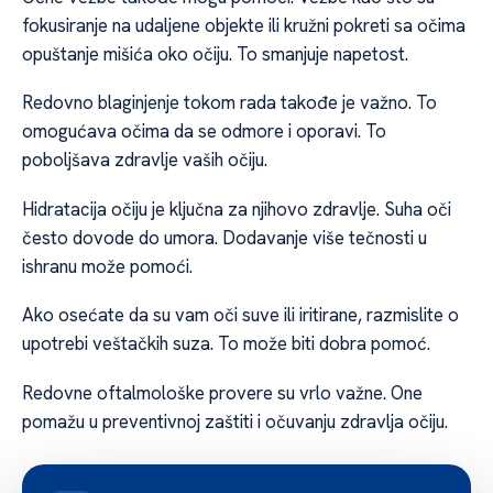
fokusiranje na udaljene objekte ili kružni pokreti sa očima
opuštanje mišića oko očiju. To smanjuje napetost.
Redovno blaginjenje tokom rada takođe je važno. To
omogućava očima da se odmore i oporavi. To
poboljšava zdravlje vaših očiju.
Hidratacija očiju je ključna za njihovo zdravlje. Suha oči
često dovode do umora. Dodavanje više tečnosti u
ishranu može pomoći.
Ako osećate da su vam oči suve ili iritirane, razmislite o
upotrebi veštačkih suza. To može biti dobra pomoć.
Redovne oftalmološke provere su vrlo važne. One
pomažu u preventivnoj zaštiti i očuvanju zdravlja očiju.