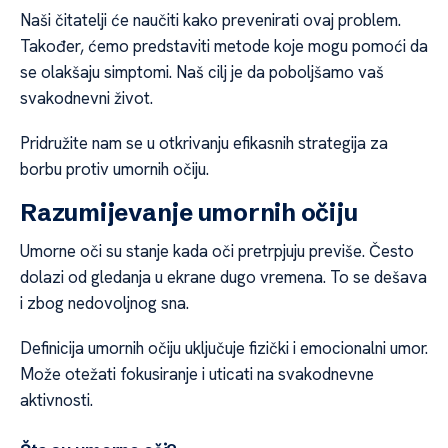
Naši čitatelji će naučiti kako prevenirati ovaj problem.
Također, ćemo predstaviti metode koje mogu pomoći da
se olakšaju simptomi. Naš cilj je da poboljšamo vaš
svakodnevni život.
Pridružite nam se u otkrivanju efikasnih strategija za
borbu protiv umornih očiju.
Razumijevanje umornih očiju
Umorne oči su stanje kada oči pretrpjuju previše. Često
dolazi od gledanja u ekrane dugo vremena. To se dešava
i zbog nedovoljnog sna.
Definicija umornih očiju uključuje fizički i emocionalni umor.
Može otežati fokusiranje i uticati na svakodnevne
aktivnosti.