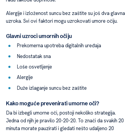
Alergije i izloženost suncu bez zaštite su još dva glavna
uzroka. Svi ovi faktori mogu uzrokovati umore očiju.
Glavni uzroci umornih očiju
Prekomerna upotreba digitalnih uređaja
Nedostatak sna
Loše osvetljenje
Alergije
Duže izlaganje suncu bez zaštite
Kako moguće prevenirati umorne oči?
Da bi izbegli umorne oči, postoji nekoliko strategija.
Jedna od njih je pravilo 20-20-20. To znači da svakih 20
minuta morate pauzirati i gledati nešto udaljeno 20