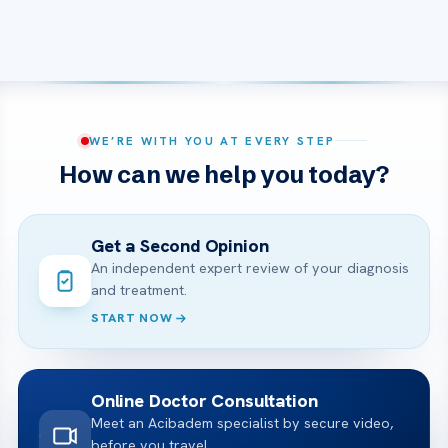
WE’RE WITH YOU AT EVERY STEP
How can we help you today?
Get a Second Opinion
An independent expert review of your diagnosis
and treatment.
START NOW
Online Doctor Consultation
Meet an Acibadem specialist by secure video,
before you travel.