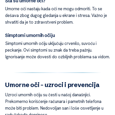
Šta su umorne oči?
Umorne oči nastaju kada oči ne mogu odmoriti. To se
dešava zbog dugog gledanja u ekrane i stresa. Važno je
shvatiti da je to zdravstveni problem.
Simptomi umornih očiju
Simptomi umornih očiju uključuju crvenilo, suvoću i
peckanje. Ovi simptomi su znak da treba pažnju.
Ignorisanje može dovesti do ozbiljnih problema sa vidom.
Umorne oči – uzroci i prevencija
Uzroci umornih očiju su česti u našoj današnjici.
Prekomerno korišćenje računara i pametnih telefona
može biti problem. Nedovoljan san i loše osvetljenje u
radu takođe doprinose.