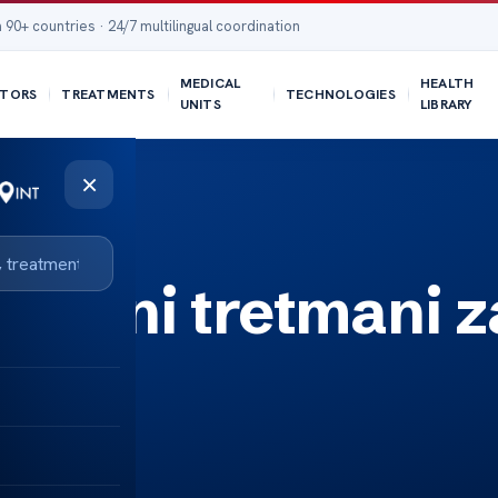
 90+ countries · 24/7 multilingual coordination
MEDICAL
HEALTH
TORS
TREATMENTS
TECHNOLOGIES
UNITS
LIBRARY
×
irodni tretmani z