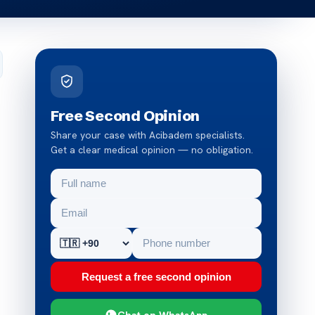
Free Second Opinion
Share your case with Acibadem specialists.
Get a clear medical opinion — no obligation.
Request a free second opinion
Chat on WhatsApp