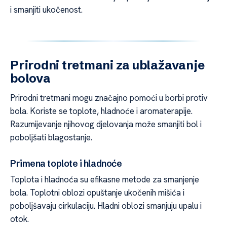
i smanjiti ukočenost.
Prirodni tretmani za ublažavanje
bolova
Prirodni tretmani mogu značajno pomoći u borbi protiv
bola. Koriste se toplote, hladnoće i aromaterapije.
Razumijevanje njihovog djelovanja može smanjiti bol i
poboljšati blagostanje.
Primena toplote i hladnoće
Toplota i hladnoća su efikasne metode za smanjenje
bola. Toplotni oblozi opuštanje ukočenih mišića i
poboljšavaju cirkulaciju. Hladni oblozi smanjuju upalu i
otok.