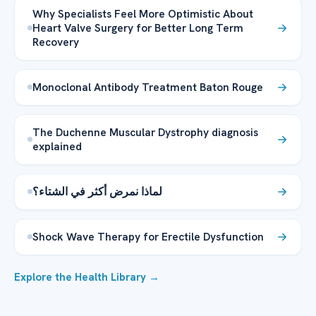
Why Specialists Feel More Optimistic About
Heart Valve Surgery for Better Long Term
Recovery
Monoclonal Antibody Treatment Baton Rouge
The Duchenne Muscular Dystrophy diagnosis
explained
لماذا نمرض أكثر في الشتاء؟
Shock Wave Therapy for Erectile Dysfunction
Explore the Health Library →