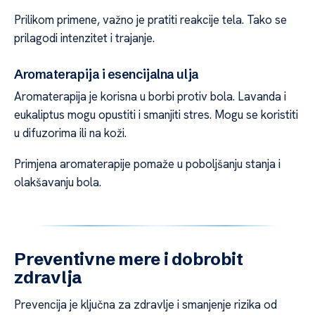
Prilikom primene, važno je pratiti reakcije tela. Tako se
prilagodi intenzitet i trajanje.
Aromaterapija i esencijalna ulja
Aromaterapija je korisna u borbi protiv bola. Lavanda i
eukaliptus mogu opustiti i smanjiti stres. Mogu se koristiti
u difuzorima ili na koži.
Primjena aromaterapije pomaže u poboljšanju stanja i
olakšavanju bola.
Preventivne mere i dobrobit
zdravlja
Prevencija je ključna za zdravlje i smanjenje rizika od