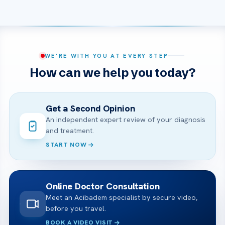
WE’RE WITH YOU AT EVERY STEP
How can we help you today?
Get a Second Opinion
An independent expert review of your diagnosis
and treatment.
START NOW
Online Doctor Consultation
Meet an Acibadem specialist by secure video,
before you travel.
BOOK A VIDEO VISIT