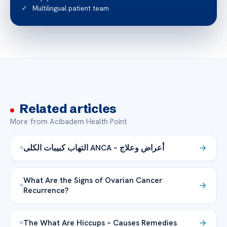
Multilingual patient team
Related articles
More from Acibadem Health Point
التهاب كبيبات الكلى ANCA – أعراض وعلاج
What Are the Signs of Ovarian Cancer
Recurrence?
The What Are Hiccups – Causes Remedies