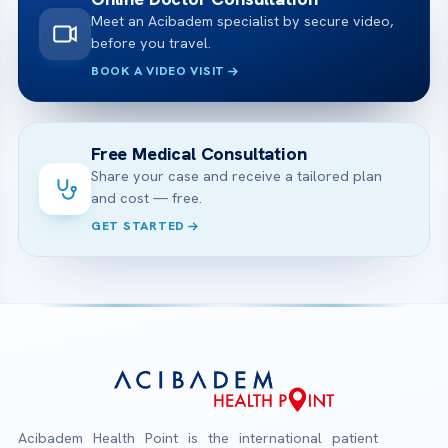
Meet an Acibadem specialist by secure video,
before you travel.
BOOK A VIDEO VISIT
Free Medical Consultation
Share your case and receive a tailored plan
and cost — free.
GET STARTED
Acibadem Health Point is the international patient