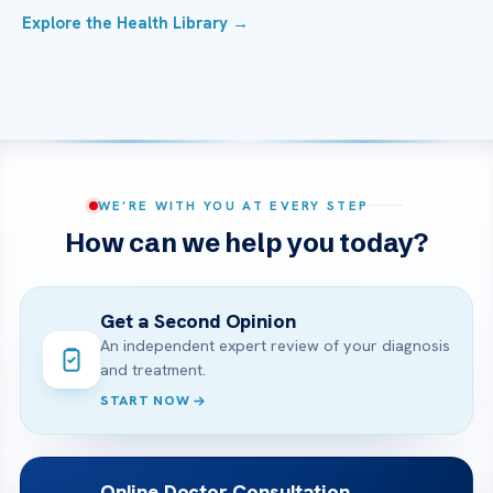
Explore the Health Library →
WE’RE WITH YOU AT EVERY STEP
How can we help you today?
Get a Second Opinion
An independent expert review of your diagnosis
and treatment.
START NOW
Online Doctor Consultation