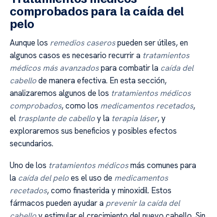
comprobados para la caída del
pelo
Aunque los
remedios caseros
pueden ser útiles, en
algunos casos es necesario recurrir a
tratamientos
médicos más avanzados
para combatir la
caída del
cabello
de manera efectiva. En esta sección,
analizaremos algunos de los
tratamientos médicos
comprobados
, como los
medicamentos recetados
,
el
trasplante de cabello
y la
terapia láser
, y
exploraremos sus beneficios y posibles efectos
secundarios.
Uno de los
tratamientos médicos
más comunes para
la
caída del pelo
es el uso de
medicamentos
recetados
, como finasterida y minoxidil. Estos
fármacos pueden ayudar a
prevenir la caída del
cabello
y estimular el crecimiento del nuevo cabello. Sin