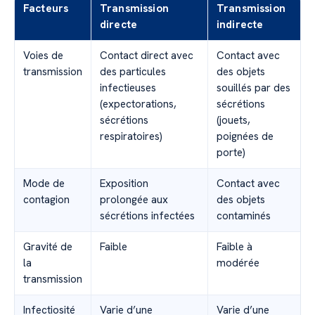
Facteurs
Transmission
Transmission
directe
indirecte
Voies de
Contact direct avec
Contact avec
transmission
des particules
des objets
infectieuses
souillés par des
(expectorations,
sécrétions
sécrétions
(jouets,
respiratoires)
poignées de
porte)
Mode de
Exposition
Contact avec
contagion
prolongée aux
des objets
sécrétions infectées
contaminés
Gravité de
Faible
Faible à
la
modérée
transmission
Infectiosité
Varie d’une
Varie d’une