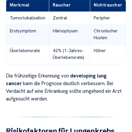
Merkmal
Raucher
Nichtraucher
Tumorlokalisation
Zentral
Peripher
Erstsymptom
Hämoptysen
Chronischer
Husten
Überlebensrate
42% (1-Jahres-
Höher
Überlebensrate)
Die frühzeitige Erkennung von
developing lung
cancer
kann die Prognose deutlich verbessern. Bei
Verdacht auf eine Erkrankung sollte umgehend ein Arzt
aufgesucht werden.
Risikofaktoren für Lungenkrebs