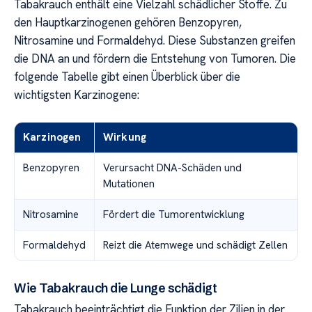
Tabakrauch enthält eine Vielzahl schädlicher Stoffe. Zu
den Hauptkarzinogenen gehören Benzopyren,
Nitrosamine und Formaldehyd. Diese Substanzen greifen
die DNA an und fördern die Entstehung von Tumoren. Die
folgende Tabelle gibt einen Überblick über die
wichtigsten Karzinogene:
Karzinogen
Wirkung
Benzopyren
Verursacht DNA-Schäden und
Mutationen
Nitrosamine
Fördert die Tumorentwicklung
Formaldehyd
Reizt die Atemwege und schädigt Zellen
Wie Tabakrauch die Lunge schädigt
Tabakrauch beeinträchtigt die Funktion der Zilien in der