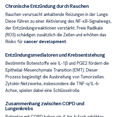
Chronische Entzündung durch Rauchen
Rauchen verursacht anhaltende Reizungen in der Lunge.
Diese führen zu einer Aktivierung des NF-κB-Signalwegs,
der Entzündungsreaktionen verstärkt. Freie Radikale
(ROS) schädigen zusätzlich die Zellen und erhöhen das
Risiko für
cancer development
.
Entzündungsmediatoren und Krebsentstehung
Bestimmte Botenstoffe wie IL-1β und PGE2 fördern die
Epithelial-Mesenchymale Transition (EMT). Dieser
Prozess begünstigt die Ausbreitung von Tumorzellen.
Zytokin-Netzwerke, insbesondere die TNF-α/IL-6-
Achse, spielen dabei eine Schlüsselrolle.
Zusammenhang zwischen COPD und
Lungenkrebs
Patienten mit COPD haben ein 4- bis 6-fach erhöhtes