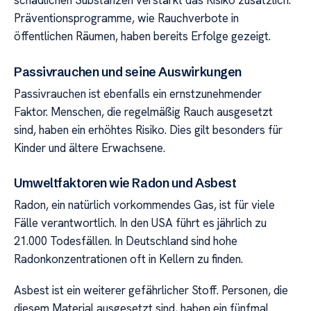
schädlichen Substanzen verstärkt das Risiko zusätzlich.
Präventionsprogramme, wie Rauchverbote in
öffentlichen Räumen, haben bereits Erfolge gezeigt.
Passivrauchen und seine Auswirkungen
Passivrauchen ist ebenfalls ein ernstzunehmender
Faktor. Menschen, die regelmäßig Rauch ausgesetzt
sind, haben ein erhöhtes Risiko. Dies gilt besonders für
Kinder und ältere Erwachsene.
Umweltfaktoren wie Radon und Asbest
Radon, ein natürlich vorkommendes Gas, ist für viele
Fälle verantwortlich. In den USA führt es jährlich zu
21.000 Todesfällen. In Deutschland sind hohe
Radonkonzentrationen oft in Kellern zu finden.
Asbest ist ein weiterer gefährlicher Stoff. Personen, die
diesem Material ausgesetzt sind, haben ein fünfmal