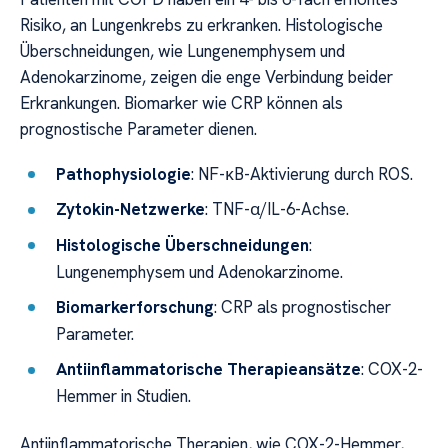
Risiko, an Lungenkrebs zu erkranken. Histologische
Überschneidungen, wie Lungenemphysem und
Adenokarzinome, zeigen die enge Verbindung beider
Erkrankungen. Biomarker wie CRP können als
prognostische Parameter dienen.
Pathophysiologie
: NF-κB-Aktivierung durch ROS.
Zytokin-Netzwerke
: TNF-α/IL-6-Achse.
Histologische Überschneidungen
:
Lungenemphysem und Adenokarzinome.
Biomarkerforschung
: CRP als prognostischer
Parameter.
Antiinflammatorische Therapieansätze
: COX-2-
Hemmer in Studien.
Antiinflammatorische Therapien, wie COX-2-Hemmer,