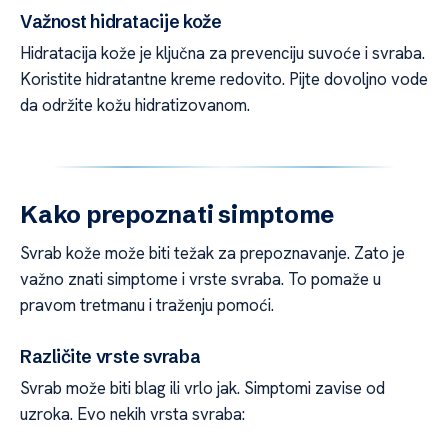
Važnost hidratacije kože
Hidratacija kože je ključna za prevenciju suvoće i svraba.
Koristite hidratantne kreme redovito. Pijte dovoljno vode
da održite kožu hidratizovanom.
Kako prepoznati simptome
Svrab kože može biti težak za prepoznavanje. Zato je
važno znati simptome i vrste svraba. To pomaže u
pravom tretmanu i traženju pomoći.
Različite vrste svraba
Svrab može biti blag ili vrlo jak. Simptomi zavise od
uzroka. Evo nekih vrsta svraba: