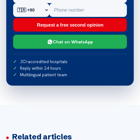
Request a free second opinion
Chat on WhatsApp
JCI-accredited hospitals
Reply within 24 hours
Multilingual patient team
Related articles