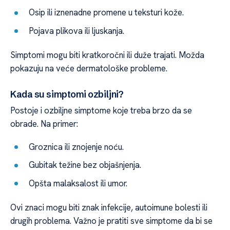
Osip ili iznenadne promene u teksturi kože.
Pojava plikova ili ljuskanja.
Simptomi mogu biti kratkoročni ili duže trajati. Možda
pokazuju na veće dermatološke probleme.
Kada su simptomi ozbiljni?
Postoje i ozbiljne simptome koje treba brzo da se
obrade. Na primer:
Groznica ili znojenje noću.
Gubitak težine bez objašnjenja.
Opšta malaksalost ili umor.
Ovi znaci mogu biti znak infekcije, autoimune bolesti ili
drugih problema. Važno je pratiti sve simptome da bi se