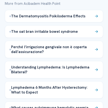
More from Acibadem Health Point
The Dermatomyositis Poikiloderma Effects
The oat bran irritable bowel syndrome
Perché l’irrigazione gengivale non è coperta
dall’assicurazione?
Understanding Lymphedema: Is Lymphedema
Bilateral?
Lymphedema 6 Months After Hysterectomy:
What to Expect
What causes autoimmune hemolytic anemia