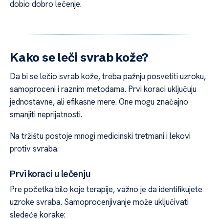
dobio dobro lečenje.
Kako se leči svrab kože?
Da bi se lečio svrab kože, treba pažnju posvetiti uzroku,
samoproceni i raznim metodama. Prvi koraci uključuju
jednostavne, ali efikasne mere. One mogu značajno
smanjiti neprijatnosti.
Na tržištu postoje mnogi medicinski tretmani i lekovi
protiv svraba.
Prvi koraci u lečenju
Pre početka bilo koje terapije, važno je da identifikujete
uzroke svraba. Samoprocenjivanje može uključivati
sledeće korake: