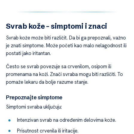
Svrab kože – simptomi i znaci
Svrab kože može biti različit. Da bi ga prepoznali, važno
je znati simptome. Može početi kao malo nelagodnost ili
postati jako iritantan.
Često se svrab povezuje sa crvenilom, osipom ili
promenama na koži. Znači svraba mogu biti različiti. To
pomaže lekaru da bolje razume stanje.
Prepoznajte simptome
Simptomi svraba uključuju:
Intenzivan svrab na određenim delovima kože.
Prisutnost crvenila ili iritacije.