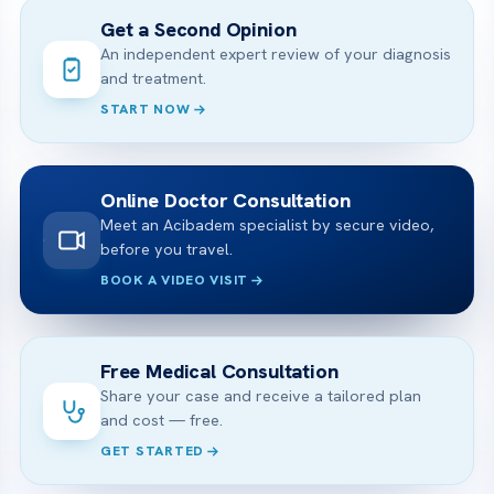
Get a Second Opinion
An independent expert review of your diagnosis
and treatment.
START NOW
Online Doctor Consultation
Meet an Acibadem specialist by secure video,
before you travel.
BOOK A VIDEO VISIT
Free Medical Consultation
Share your case and receive a tailored plan
and cost — free.
GET STARTED