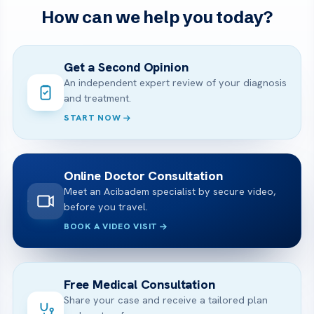
How can we help you today?
Get a Second Opinion
An independent expert review of your diagnosis
and treatment.
START NOW
Online Doctor Consultation
Meet an Acibadem specialist by secure video,
before you travel.
BOOK A VIDEO VISIT
Free Medical Consultation
Share your case and receive a tailored plan