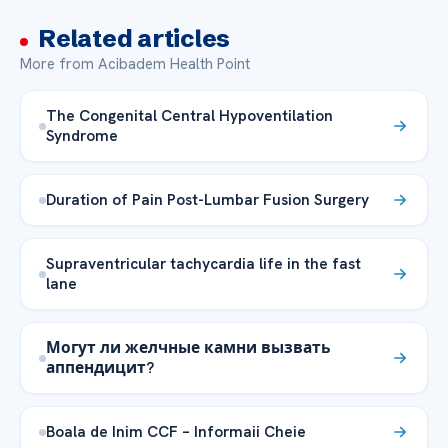
Related articles
More from Acibadem Health Point
The Congenital Central Hypoventilation
Syndrome
Duration of Pain Post-Lumbar Fusion Surgery
Supraventricular tachycardia life in the fast
lane
Могут ли желчные камни вызвать
аппендицит?
Boala de Inim CCF – Informaii Cheie