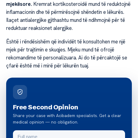
mjekësore.
Kremrat kortikosteroidë mund të reduktojnë
inflamacionin dhe të përmirësojnë shëndetin e lëkurës.
Ilaçet antialergjike gjithashtu mund të ndihmojnë për të
reduktuar reaksionet alergjike.
Është i rëndësishëm që individët të konsultohen me një
mjek për trajtimin e skuqjes. Mjeku mund të ofrojë
rekomandime të personalizuara. Ai do të përcaktojë se
çfarë është më i mirë për lëkurën tuaj.
Free Second Opinion
Share your case with Acibadem specialists. Get a clear
medical opinion — no obligation.