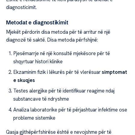
diagnosticimit.
Metodat e diagnostikimit
Mjekët përdorin disa metoda për të arritur në një
diagnozë të saktë. Disa metoda përfshijnë:
Pjesëmarrje në një konsultë mjekësore për të
shqyrtuar histori klinike
Ekzaminim fizik i lëkurës për të vlerësuar
simptomat
e skuqjes
Testes alergjike për të identifikuar reagime ndaj
substancave të ndryshme
Analiza laboratorike për të përjashtuar infektime ose
probleme sistemike
Qasja gjithëpërfshirëse është e nevojshme për të