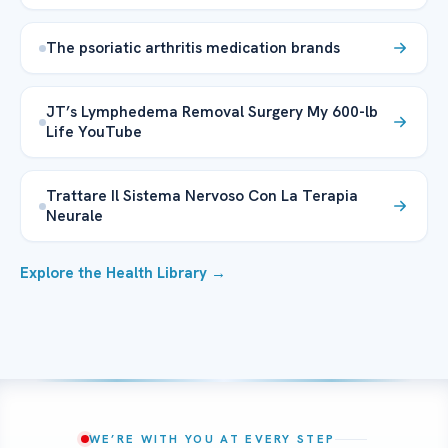
The psoriatic arthritis medication brands
JT’s Lymphedema Removal Surgery My 600-lb
Life YouTube
Trattare Il Sistema Nervoso Con La Terapia
Neurale
Explore the Health Library →
WE’RE WITH YOU AT EVERY STEP