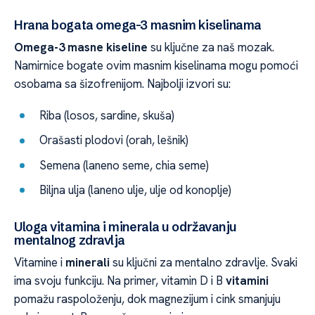
Hrana bogata omega-3 masnim kiselinama
Omega-3 masne kiseline
su ključne za naš mozak.
Namirnice bogate ovim masnim kiselinama mogu pomoći
osobama sa šizofrenijom. Najbolji izvori su:
Riba (losos, sardine, skuša)
Orašasti plodovi (orah, lešnik)
Semena (laneno seme, chia seme)
Biljna ulja (laneno ulje, ulje od konoplje)
Uloga vitamina i minerala u održavanju
mentalnog zdravlja
Vitamine i
minerali
su ključni za mentalno zdravlje. Svaki
ima svoju funkciju. Na primer, vitamin D i B
vitamini
pomažu raspoloženju, dok magnezijum i cink smanjuju