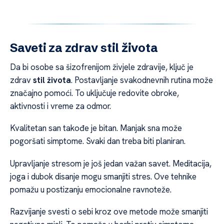
Saveti za zdrav stil života
Da bi osobe sa šizofrenijom živjele zdravije, ključ je
zdrav
stil života
. Postavljanje svakodnevnih rutina može
značajno pomoći. To uključuje redovite obroke,
aktivnosti i vreme za odmor.
Kvalitetan san takođe je bitan. Manjak sna može
pogoršati simptome. Svaki dan treba biti planiran.
Upravljanje stresom je još jedan važan savet. Meditacija,
joga i dubok disanje mogu smanjiti stres. Ove tehnike
pomažu u postizanju emocionalne ravnoteže.
Razvijanje svesti o sebi kroz ove metode može smanjiti