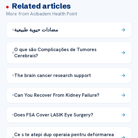
Related articles
More from Acibadem Health Point
مضادات حيوية طبيعية
O que são Complicações de Tumores
Cerebrais?
The brain cancer research support
Can You Recover From Kidney Failure?
Does FSA Cover LASIK Eye Surgery?
Ce s te atepi dup operaia pentru deformarea