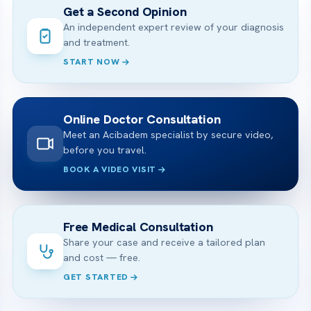
Get a Second Opinion
An independent expert review of your diagnosis
and treatment.
START NOW
Online Doctor Consultation
Meet an Acibadem specialist by secure video,
before you travel.
BOOK A VIDEO VISIT
Free Medical Consultation
Share your case and receive a tailored plan
and cost — free.
GET STARTED