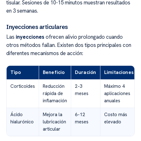
tisular. Sesiones de 10-15 minutos muestran resultados
en 3 semanas.
Inyecciones articulares
Las
inyecciones
ofrecen alivio prolongado cuando
otros métodos fallan. Existen dos tipos principales con
diferentes mecanismos de acción:
Tipo
Beneficio
Duración
Limitaciones
Corticoides
Reducción
2-3
Máximo 4
rápida de
meses
aplicaciones
inflamación
anuales
Ácido
Mejora la
6-12
Costo más
hialurónico
lubricación
meses
elevado
articular