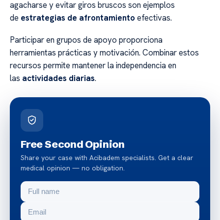
agacharse y evitar giros bruscos son ejemplos
de
estrategias de afrontamiento
efectivas.
Participar en grupos de apoyo proporciona
herramientas prácticas y motivación. Combinar estos
recursos permite mantener la independencia en
las
actividades diarias
.
Free Second Opinion
Share your case with Acibadem specialists. Get a clear
medical opinion — no obligation.