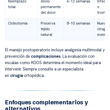
Reemplazo
Alivio
6-12 semanas
Infecci
total
permanente
o
del dolor
trombo
Osteotomía
Preserva
8-10 semanas
Nueva
tejido
cirugía
natural
eventua
El manejo postoperatorio incluye analgesia multimodal y
prevención de
complicaciones
. La evaluación con
escalas como KOOS determina el momento ideal para
intervenir. Siempre consulte a un especialista
en
cirugía
ortopédica.
Enfoques complementarios y
alternativos