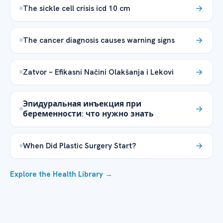
The sickle cell crisis icd 10 cm
The cancer diagnosis causes warning signs
Zatvor – Efikasni Načini Olakšanja i Lekovi
Эпидуральная инъекция при
беременности: что нужно знать
When Did Plastic Surgery Start?
Explore the Health Library →