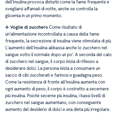
dell’insulina provoca disturbi come la fame frequente e
svegliarsi affamati di notte, anche se controlla la
glicemia in un primo momento.
4- Voglie di zucchero
Come risultato di
un’alimentazione incontrollata a causa della fame
frequente, la secrezione di insulina viene stimolata di più.
L’aumento dell’insulina abbassa anche lo zucchero nel
sangue sotto il normale dopo un po’. A seconda del calo
di zucchero nel sangue, il corpo inizia di riflesso a
desiderare dolci. La persona inizia a consumare un
sacco di cibi zuccherati e farinosi e guadagna peso.
Come la resistenza di fronte all’insulina aumenta con
ogni aumento di peso, il corpo è costretto a secernere
più insulina. Poiché secerne più insulina, i bassi livelli di
zucchero nel sangue aumentano, con conseguente
aumento del desiderio di dolci e una dieta più irregolare.