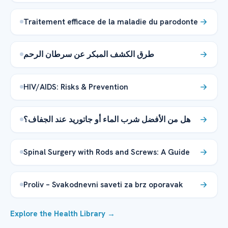
Traitement efficace de la maladie du parodonte
طرق الكشف المبكر عن سرطان الرحم
HIV/AIDS: Risks & Prevention
هل من الأفضل شرب الماء أو جاتوريد عند الجفاف؟
Spinal Surgery with Rods and Screws: A Guide
Proliv – Svakodnevni saveti za brz oporavak
Explore the Health Library →