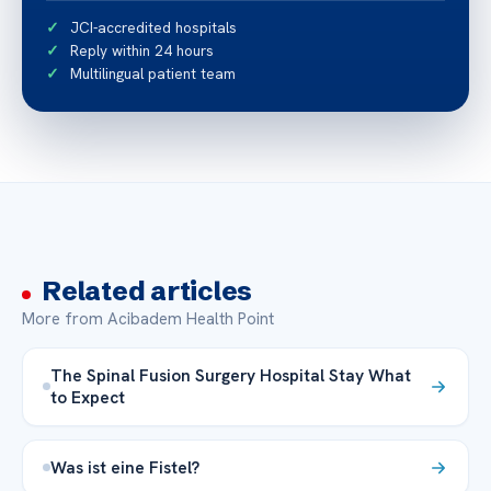
JCI-accredited hospitals
Reply within 24 hours
Multilingual patient team
Related articles
More from Acibadem Health Point
The Spinal Fusion Surgery Hospital Stay What
to Expect
Was ist eine Fistel?