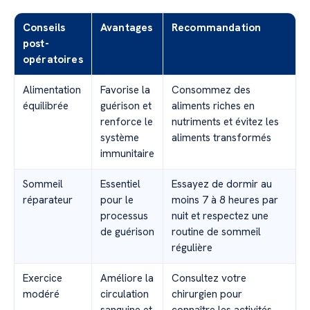
Conseils
Avantages
Recommandation
post-
opératoires
Alimentation
Favorise la
Consommez des
équilibrée
guérison et
aliments riches en
renforce le
nutriments et évitez les
système
aliments transformés
immunitaire
Sommeil
Essentiel
Essayez de dormir au
réparateur
pour le
moins 7 à 8 heures par
processus
nuit et respectez une
de guérison
routine de sommeil
régulière
Exercice
Améliore la
Consultez votre
modéré
circulation
chirurgien pour
sanguine et
connaître les activités