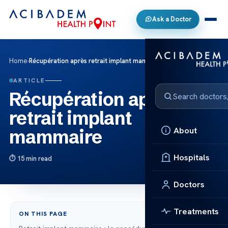
Ask a Doctor
Home
›
Récupération après retrait implant mammaire
ARTICLE
Récupération après
retrait implant
About
mammaire
Hospitals
15 min read
Doctors
Treatments
ON THIS PAGE