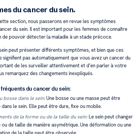
es du cancer du sein.
ette section, nous passerons en revue les symptômes
ancer du sein. Il est important pour les femmes de connaître
in de pouvoir détecter la maladie à un stade précoce.
sein peut présenter différents symptômes, et bien que ces
signifient pas automatiquement que vous avez un cancer du
mportant de les surveiller attentivement et d’en parler à votre
us remarquez des changements inexpliqués.
réquents du cancer du sein:
 bosse dans le sein:
Une bosse ou une masse peut être
 dans le sein. Elle peut être dure, fixe ou mobile.
nts de la forme ou de la taille du sein:
Le sein peut changer
 ou de taille de manière asymétrique. Une déformation ou une
tion de la taille peut être observée.