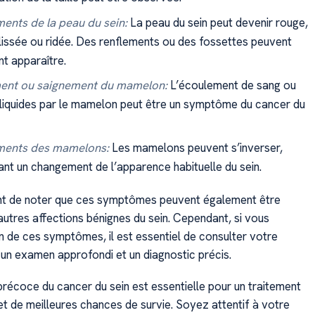
nts de la peau du sein:
La peau du sein peut devenir rouge,
plissée ou ridée. Des renflements ou des fossettes peuvent
t apparaître.
ent ou saignement du mamelon:
L’écoulement de sang ou
 liquides par le mamelon peut être un symptôme du cancer du
ents des mamelons:
Les mamelons peuvent s’inverser,
nt un changement de l’apparence habituelle du sein.
ant de noter que ces symptômes peuvent également être
autres affections bénignes du sein. Cependant, si vous
n de ces symptômes, il est essentiel de consulter votre
un examen approfondi et un diagnostic précis.
précoce du cancer du sein est essentielle pour un traitement
et de meilleures chances de survie. Soyez attentif à votre