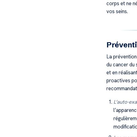
corps et ne n
vos seins.
Préventi
La prévention
du cancer du 
et en réalisan
proactives pou
recommandatio
L’auto-exa
l’apparenc
régulièrem
modificati