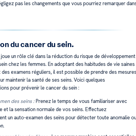
égligez pas les changements que vous pourriez remarquer dan
on du cancer du sein.
 joue un rôle clé dans la réduction du risque de développement
sein chez les femmes. En adoptant des habitudes de vie saines
t des examens réguliers, il est possible de prendre des mesure
r maintenir la santé de ses seins. Voici quelques
ns pour prévenir le cancer du sein :
men des seins :
Prenez le temps de vous familiariser avec
e et la sensation normale de vos seins. Effectuez
ent un auto-examen des seins pour détecter toute anomalie o
on.