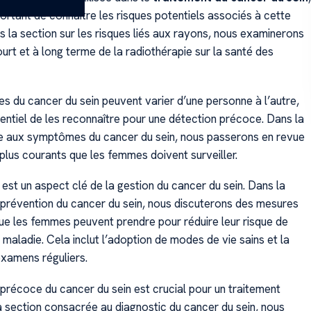
portant de connaître les risques potentiels associés à cette
 la section sur les risques liés aux rayons, nous examinerons
ourt et à long terme de la radiothérapie sur la santé des
 du cancer du sein peuvent varier d’une personne à l’autre,
sentiel de les reconnaître pour une détection précoce. Dans la
e aux symptômes du cancer du sein, nous passerons en revue
 plus courants que les femmes doivent surveiller.
est un aspect clé de la gestion du cancer du sein. Dans la
a prévention du cancer du sein, nous discuterons des mesures
ue les femmes peuvent prendre pour réduire leur risque de
maladie. Cela inclut l’adoption de modes de vie sains et la
examens réguliers.
 précoce du cancer du sein est crucial pour un traitement
la section consacrée au diagnostic du cancer du sein, nous