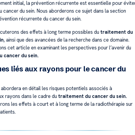
ement initial, la prévention récurrente est essentielle pour évite
du cancer du sein. Nous aborderons ce sujet dans la section
évention récurrente du cancer du sein.
iscuterons des effets à long terme possibles du
traitement du
in
, ainsi que des avancées de la recherche dans ce domaine.
ns cet article en examinant les perspectives pour l’avenir du
u cancer du sein.
ues liés aux rayons pour le cancer du
abordera en détail les risques potentiels associés à
aux rayons dans le cadre du
traitement du cancer du sein.
ons les effets à court et à long terme de la radiothérapie sur
atients.