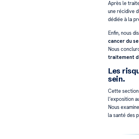
Après le trait
une récidive 
dédiée à la pr
Enfin, nous d
cancer du se
Nous concluro
traitement d
Les risq
sein.
Cette section 
l’exposition 
Nous examiner
la santé des p