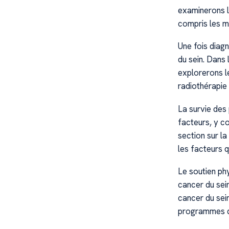
examinerons l
compris les m
Une fois diagn
du sein. Dans 
explorerons les
radiothérapie 
La survie des
facteurs, y co
section sur la
les facteurs q
Le soutien phy
cancer du sein
cancer du sei
programmes de